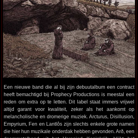
Een nieuwe band die al bij zijn debuutalbum een contract
heeft bemachtigd bij Prophecy Productions is meestal een
reden om extra op te letten. Dit label staat immers vrijwel
altijd garant voor kwaliteit, zeker als het aankomt op
melancholische en dromerige muziek. Arcturus, Disillusion,
Empyrium, Fen en Lantlôs zijn slechts enkele grote namen
die hier hun muzikale onderdak hebben gevonden. Arð, een