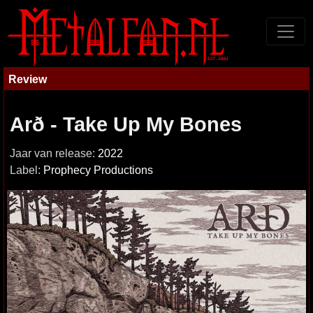
Review
Arð - Take Up My Bones
Jaar van release:
2022
Label:
Prophecy Productions