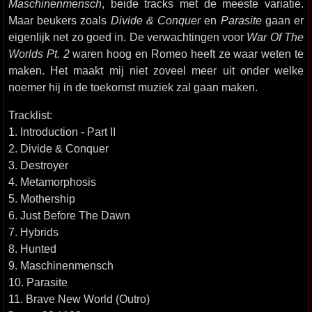
Maschinenmensch
, beide tracks met de meeste variatie.
Maar beukers zoals
Divide & Conquer
en
Parasite
gaan er
eigenlijk net zo goed in. De verwachtingen voor
War Of The
Worlds Pt. 2
waren hoog en Romeo heeft ze waar weten te
maken. Het maakt mij niet zoveel meer uit onder welke
noemer hij in de toekomst muziek zal gaan maken.
Tracklist:
1. Introduction - Part II
2. Divide & Conquer
3. Destroyer
4. Metamorphosis
5. Mothership
6. Just Before The Dawn
7. Hybrids
8. Hunted
9. Maschinenmensch
10. Parasite
11. Brave New World (Outro)