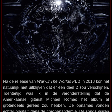
Na de release van
War Of The Worlds Pt. 1
in 2018 kon het
natuurlijk niet uitblijven dat er een deel 2 zou verschijnen.
Toentertijd was ik in de veronderstelling dat de
Amerikaanse gitarist Michael Romeo het album al
grotendeels gereed zou hebben. De opnames vonden
echter plaats tijdens de coronapandemie. De songs waren