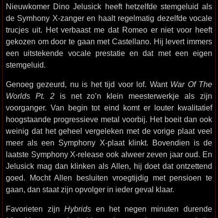
Nieuwkomer Dino Jelusick heeft hetzelfde stemgeluid als
de Symhony X-zanger en haalt regelmatig dezelfde vocale
trucjes uit. Het verbaast me dat Romeo er niet voor heeft
gekozen om door te gaan met Castellano. Hij levert immers
een uitstekende vocale prestatie en dat met een eigen
stemgeluid.
Genoeg gezeurd, nu is het tijd voor lof. Want
War Of The
Worlds Pt. 2
is net zo’n klein meesterwerkje als zijn
voorganger. Van begin tot eind komt er louter kwalitatief
hoogstaande progressieve metal voorbij. Het boeit dan ook
weinig dat het geheel vergeleken met de vorige plaat veel
meer als een Symphony X-plaat klinkt. Bovendien is de
laatste Symphony X-release ook alweer zeven jaar oud. En
Jelusick mag dan klinken als Allen, hij doet dat ontzettend
goed. Mocht Allen besluiten vroegtijdig met pensioen te
gaan, dan staat zijn opvolger in ieder geval klaar.
Favorieten zijn
Hybrids
en het negen minuten durende