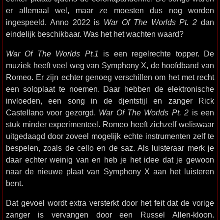
er allemaal wel, maar ze moesten dus nog worden
ingespeeld. Anno 2022 is
War Of The Worlds Pt. 2
dan
eindelijk beschikbaar. Was het het wachten waard?
War Of The Worlds Pt.1
is een regelrechte topper. De
muziek heeft veel weg van Symphony X, de hoofdband van
Romeo. Er zijn echter genoeg verschillen om het met recht
een soloplaat te noemen. Daar hebben de elektronische
invloeden, een song in de djentstijl en zanger Rick
Castellano voor gezorgd.
War Of The Worlds Pt. 2
is een
stuk minder experimenteel. Romeo heeft zichzelf weliswaar
uitgedaagd door zoveel mogelijk echte instrumenten zelf te
bespelen, zoals de cello en de saz. Als luisteraar merk je
daar echter weinig van en heb je het idee dat je gewoon
naar de nieuwe plaat van Symphony X aan het luisteren
bent.
Dat gevoel wordt extra versterkt door het feit dat de vorige
zanger is vervangen door een Russel Allen-kloon.