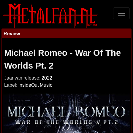
Review
Michael Romeo - War Of The
Worlds Pt. 2
Jaar van release:
2022
Label:
InsideOut Music