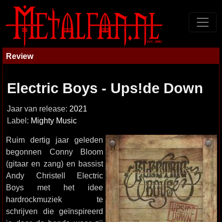
Review
Electric Boys - Ups!de Down
Jaar van release:
2021
Label:
Mighty Music
Ruim dertig jaar geleden
begonnen Conny Bloom
(gitaar en zang) en bassist
Andy Christell Electric
Boys met het idee
hardrockmuziek te
schrijven die geïnspireerd