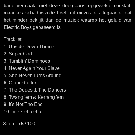
band vermaakt met deze doorgaans opgewekte cocktail,
maar als schaduwzijde heeft dit muzikale allegaartje, dat
het minder beklijft dan de muziek waarop het geluid van
Electric Boys gebaseerd is.
Tracklist:
1. Upside Down Theme
2. Super God
3. Tumblin' Dominoes
4. Never Again Your Slave
5. She Never Turns Around
6. Globestrutter
7. The Dudes & The Dancers
8. Twang 'em & Kerrang 'em
9. It's Not The End
10. Interstellafella
Score:
75
/ 100