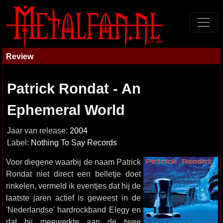
Review
Patrick Rondat - An
Ephemeral World
Jaar van release:
2004
Label:
Nothing To Say Records
Voor diegene waarbij de naam Patrick
Rondat niet direct een belletje doet
rinkelen, vermeld ik eventjes dat hij de
laatste jaren actief is geweest in de
'Nederlandse' hardrockband Elegy en
dat hij meewerkte aan de twee