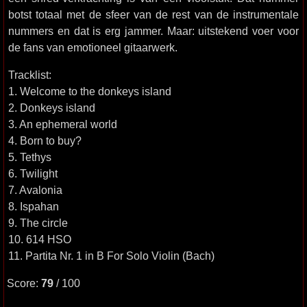
botst totaal met de sfeer van de rest van de instrumentale
nummers en dat is erg jammer. Maar: uitstekend voer voor
de fans van emotioneel gitaarwerk.
Tracklist:
1. Welcome to the donkeys island
2. Donkeys island
3. An ephemeral world
4. Born to buy?
5. Tethys
6. Twilight
7. Avalonia
8. Ispahan
9. The circle
10. 614 HSO
11. Partita Nr. 1 in B For Solo Violin (Bach)
Score:
79
/ 100