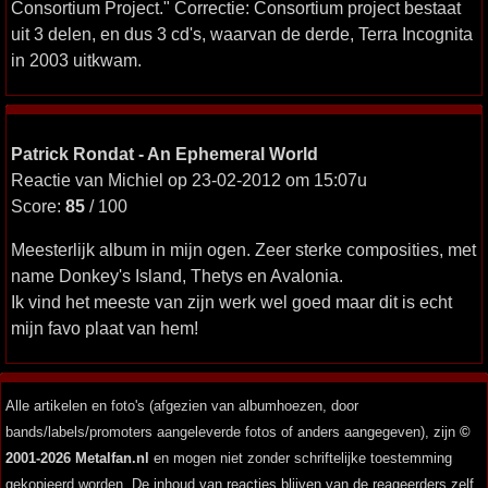
Consortium Project." Correctie: Consortium project bestaat
uit 3 delen, en dus 3 cd's, waarvan de derde, Terra Incognita
in 2003 uitkwam.
Patrick Rondat - An Ephemeral World
Reactie van Michiel op 23-02-2012 om 15:07u
Score:
85
/ 100
Meesterlijk album in mijn ogen. Zeer sterke composities, met
name Donkey's Island, Thetys en Avalonia.
Ik vind het meeste van zijn werk wel goed maar dit is echt
mijn favo plaat van hem!
Alle artikelen en foto's (afgezien van albumhoezen, door
bands/labels/promoters aangeleverde fotos of anders aangegeven), zijn
©
2001-2026 Metalfan.nl
en mogen niet zonder schriftelijke toestemming
gekopieerd worden. De inhoud van reacties blijven van de reageerders zelf.