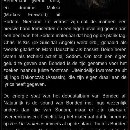
Bernemann (Bernd Kost)
en drummer Makka
(Markus Freiwald) uit
Sodom. Niemand zal verrast zijn dat de mannen een
nieuwe band formeerden en een eigen invulling geven aan
een deel van het Sodom-materiaal dat nog op de plank lag.
Chris Tsitsis (ex-Suicidal Angels) werd erbij gehaald als
tweede gitarist en Marc Hauschild als bassist. Beide heren
waren als technici actief bij Sodom. Om toch een eigen
geluid te geven aan Bonded is de tijd genomen voor het
zoeken naar de juiste frontman. Uiteindelijk kwamen ze uit
bij Ingo Bakonczak (Assasin), die zijn eigen draai aan de
lyrics heeft gegeven.
De energie spat van het debuutalbum van Bonded af.
Natuurlijk is de sound van Bonded met Ingo wezenlijk
anders dan die van Sodom, maar er zijn uiteraard
overeenkomsten. Feitelijk lag het materiaal dat te horen is
op
Rest In Violence
immers al op de plank. Toch is Bonded