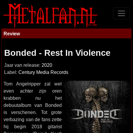
Review
Bonded - Rest In Violence
Jaar van release:
2020
Label:
Century Media Records
Tom Angelripper zal wel
even achter zijn oren
krabben nu het
debuutalbum van Bonded
is verschenen. Tot grote
verbazing van de fans zette
hij begin 2018 gitarist