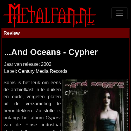
Review
...And Oceans - Cypher
Jaar van release:
2002
Label:
Century Media Records
Soms is het leuk om eens
de archiefkast in te duiken
en oude, vergeten platen
uit de verzameling te
herontdekken. Zo stofte ik
onlangs het album
Cypher
van de Finse industrial