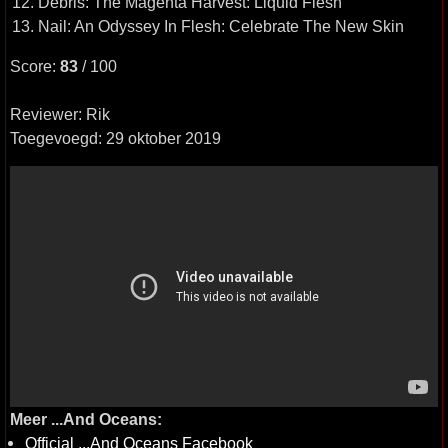
12. Debris: The Magenta Harvest: Liquid Flesh
13. Nail: An Odyssey In Flesh: Celebrate The New Skin
Score:
83
/ 100
Reviewer: Rik
Toegevoegd: 29 oktober 2019
Meer ...And Oceans:
Official ...And Oceans Facebook