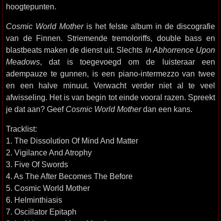
hoogtepunten.
Cosmic World Mother
is het felste album in de discografie
van de Finnen. Striemende tremoloriffs, double bass en
blastbeats maken de dienst uit. Slechts
In Abhorrence Upon
Meadows
, dat is toegevoegd om de luisteraar een
adempauze te gunnen, is een piano-intermezzo van twee
en een halve minuut. Verwacht verder niet al te veel
afwisseling. Het is van begin tot einde vooral razen. Spreekt
je dat aan? Geef
Cosmic World Mother
dan een kans.
Tracklist:
1. The Dissolution Of Mind And Matter
2. Vigilance And Atrophy
3. Five Of Swords
4. As The After Becomes The Before
5. Cosmic World Mother
6. Helminthiasis
7. Oscillator Epitaph