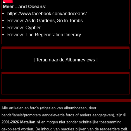
Meer ...and Oceans:
https://www.facebook.com/andoceans/
Review:
As In Gardens, So In Tombs
Review:
Cypher
Review:
The Regeneration Itinerary
[
Terug naar de Albumreviews
]
Alle artikelen en foto's (afgezien van albumhoezen, door
bands/labels/promoters aangeleverde fotos of anders aangegeven), zijn
©
2001-2026 Metalfan.nl
en mogen niet zonder schriftelijke toestemming
gekopieerd worden. De inhoud van reacties blijven van de reageerders zelf.