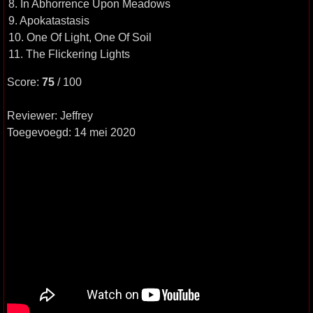
8. In Abhorrence Upon Meadows
9. Apokatastasis
10. One Of Light, One Of Soil
11. The Flickering Lights
Score:
75
/ 100
Reviewer: Jeffrey
Toegevoegd: 14 mei 2020