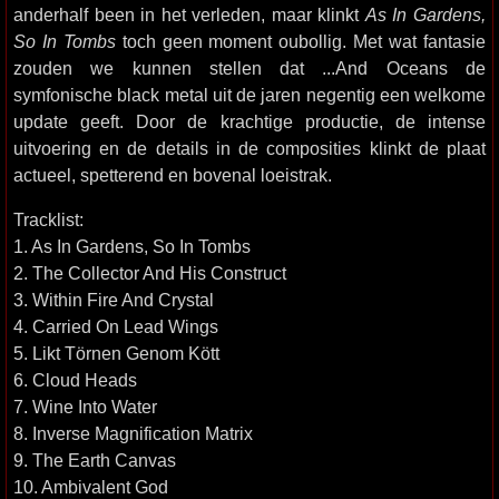
anderhalf been in het verleden, maar klinkt
As In Gardens,
So In Tombs
toch geen moment oubollig. Met wat fantasie
zouden we kunnen stellen dat ...And Oceans de
symfonische black metal uit de jaren negentig een welkome
update geeft. Door de krachtige productie, de intense
uitvoering en de details in de composities klinkt de plaat
actueel, spetterend en bovenal loeistrak.
Tracklist:
1. As In Gardens, So In Tombs
2. The Collector And His Construct
3. Within Fire And Crystal
4. Carried On Lead Wings
5. Likt Törnen Genom Kött
6. Cloud Heads
7. Wine Into Water
8. Inverse Magnification Matrix
9. The Earth Canvas
10. Ambivalent God