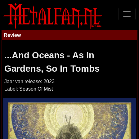
Review
...And Oceans - As In
Gardens, So In Tombs
Jaar van release:
2023
Label:
Season Of Mist