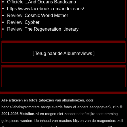
Officiële ...And Oceans Bandcamp
https://www.facebook.com/andoceans/
Review:
Cosmic World Mother
Review:
Cypher
Review:
The Regeneration Itinerary
[
Terug naar de Albumreviews
]
Alle artikelen en foto's (afgezien van albumhoezen, door
bands/labels/promoters aangeleverde fotos of anders aangegeven), zijn
©
2001-2026 Metalfan.nl
en mogen niet zonder schriftelijke toestemming
gekopieerd worden. De inhoud van reacties blijven van de reageerders zelf.