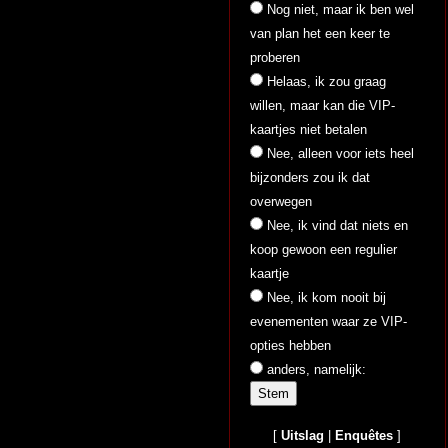
Nog niet, maar ik ben wel
van plan het een keer te
proberen
Helaas, ik zou graag
willen, maar kan die VIP-
kaartjes niet betalen
Nee, alleen voor iets heel
bijzonders zou ik dat
overwegen
Nee, ik vind dat niets en
koop gewoon een regulier
kaartje
Nee, ik kom nooit bij
evenementen waar ze VIP-
opties hebben
anders, namelijk:
[
Uitslag
|
Enquêtes
]