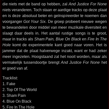
die niets met de band op hebben, zal
And Justice For None
niets veranderen. Toch staan er aardige tracks op deze plaat
en is deze absoluut beter en geïnspireerder te noemen dan
voorganger
Got Your Six
. De groep probeert nieuwe wegen
te bewandelen door middel van meer muzikale diversiteit en
slaagt daar deels in. Het aantal rustige songs is te groot,
maar in tracks als
Sham Pain, Blue On Black
en
Fire In The
Hole
komt de experimentele kant goed naar voren. Het is
jammer dat de plaat halverwege inzakt, want er had zeker
meer ingezeten. Hoogstaand zal het nooit worden, maar als
vermakelijk tussendoortje brengt
And Justice For None
het
er goed van af.
Tracklist:
1. Fake
2. Top Of The World
3. Sham Pain
4. Blue On Black
5. Fire In The Hole