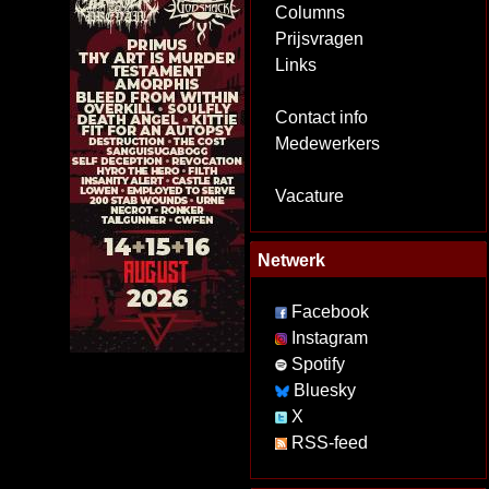
Columns
Prijsvragen
Links
Contact info
Medewerkers
Vacature
Netwerk
Facebook
Instagram
Spotify
Bluesky
X
RSS-feed