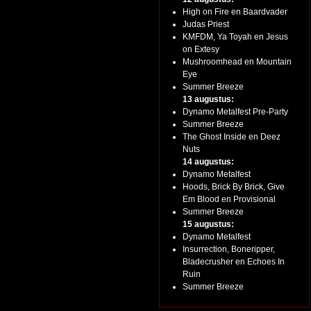
High on Fire en Baardvader
Judas Priest
KMFDM, Ya Toyah en Jesus
on Extesy
Mushroomhead en Mountain
Eye
Summer Breeze
13 augustus:
Dynamo Metalfest Pre-Party
Summer Breeze
The Ghost Inside en Deez
Nuts
14 augustus:
Dynamo Metalfest
Hoods, Brick By Brick, Give
Em Blood en Provisional
Summer Breeze
15 augustus:
Dynamo Metalfest
Insurrection, Boneripper,
Bladecrusher en Echoes In
Ruin
Summer Breeze