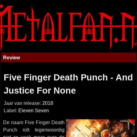
Review
Five Finger Death Punch - And
Justice For None
Jaar van release:
2018
Label:
Eleven Seven
De naam Five Finger Death
Punch rolt tegenwoordig