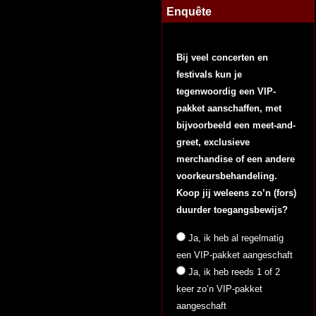
Enquête
Bij veel concerten en
festivals kun je
tegenwoordig een VIP-
pakket aanschaffen, met
bijvoorbeeld een meet-and-
greet, exclusieve
merchandise of een andere
voorkeursbehandeling.
Koop jij weleens zo’n (fors)
duurder toegangsbewijs?
Ja, ik heb al regelmatig
een VIP-pakket aangeschaft
Ja, ik heb reeds 1 of 2
keer zo’n VIP-pakket
aangeschaft