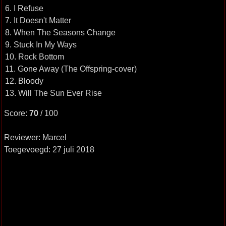
6. I Refuse
7. It Doesn't Matter
8. When The Seasons Change
9. Stuck In My Ways
10. Rock Bottom
11. Gone Away (The Offspring-cover)
12. Bloody
13. Will The Sun Ever Rise
Score:
70
/ 100
Reviewer: Marcel
Toegevoegd: 27 juli 2018