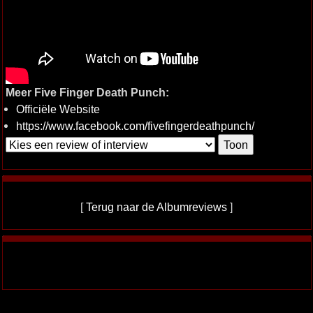
Meer Five Finger Death Punch:
Officiële Website
https://www.facebook.com/fivefingerdeathpunch/
[
Terug naar de Albumreviews
]