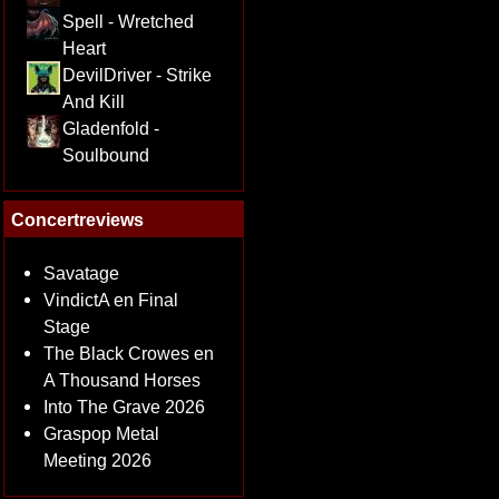
Spell - Wretched
Heart
DevilDriver - Strike
And Kill
Gladenfold -
Soulbound
Concertreviews
Savatage
VindictA en Final
Stage
The Black Crowes en
A Thousand Horses
Into The Grave 2026
Graspop Metal
Meeting 2026