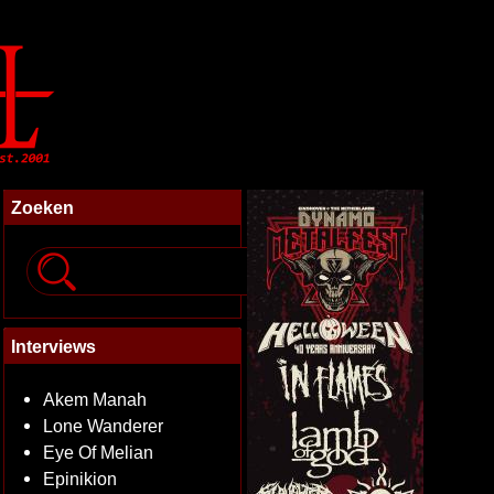
Zoeken
Interviews
Akem Manah
Lone Wanderer
Eye Of Melian
Epinikion