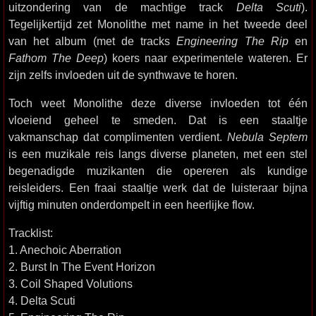
uitzondering van de machtige track
Delta Scuti
).
Tegelijkertijd zet Monolithe met name in het tweede deel
van het album (met de tracks
Engineering The Rip
en
Fathom The Deep
) koers naar experimentele wateren. Er
zijn zelfs invloeden uit de synthwave te horen.
Toch weet Monolithe deze diverse invloeden tot één
vloeiend geheel te smeden. Dat is een staaltje
vakmanschap dat complimenten verdient.
Nebula Septem
is een muzikale reis langs diverse planeten, met een stel
begenadigde muzikanten die opereren als kundige
reisleiders. Een fraai staaltje werk dat de luisteraar bijna
vijftig minuten onderdompelt in een heerlijke flow.
Tracklist:
1. Anechoic Aberration
2. Burst In The Event Horizon
3. Coil Shaped Volutions
4. Delta Scuti