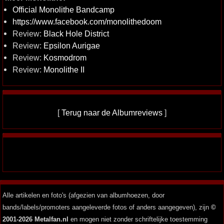
Official Monolithe Bandcamp
https://www.facebook.com/monolithedoom
Review:
Black Hole District
Review:
Epsilon Aurigae
Review:
Kosmodrom
Review:
Monolithe II
[
Terug naar de Albumreviews
]
Alle artikelen en foto's (afgezien van albumhoezen, door
bands/labels/promoters aangeleverde fotos of anders aangegeven), zijn
©
2001-2026 Metalfan.nl
en mogen niet zonder schriftelijke toestemming