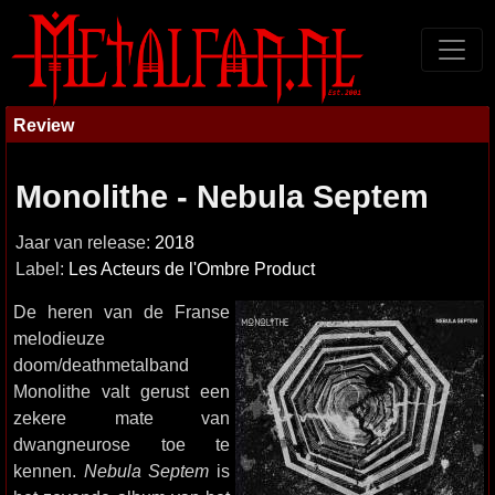
Review
Monolithe - Nebula Septem
Jaar van release:
2018
Label:
Les Acteurs de l'Ombre Product
De heren van de Franse
melodieuze
doom/deathmetalband
Monolithe valt gerust een
zekere mate van
dwangneurose toe te
kennen.
Nebula Septem
is