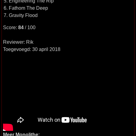
5. Engineering The Rip
6. Fathom The Deep
7. Gravity Flood
Score:
84
/ 100
Reviewer: Rik
Toegevoegd: 30 april 2018
Meer Monolithe: