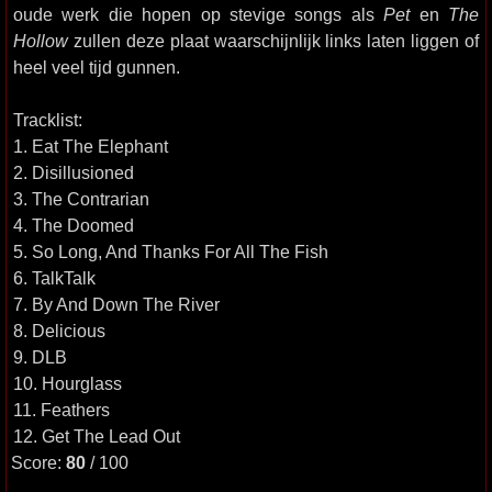
oude werk die hopen op stevige songs als
Pet
en
The
Hollow
zullen deze plaat waarschijnlijk links laten liggen of
heel veel tijd gunnen.
Tracklist:
1. Eat The Elephant
2. Disillusioned
3. The Contrarian
4. The Doomed
5. So Long, And Thanks For All The Fish
6. TalkTalk
7. By And Down The River
8. Delicious
9. DLB
10. Hourglass
11. Feathers
12. Get The Lead Out
Score:
80
/ 100