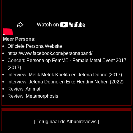
Meer Persona:
Officiële Persona Website
https://www.facebook.com/personaband/
Concert:
Persona op FemME - Female Metal Event 2017
(2017)
Interview:
Melik Melek Khelifa en Jelena Dobric (2017)
Interview:
Jelena Dobric en Eike Hendrix Nehen (2022)
Review:
Animal
Review:
Metamorphosis
[
Terug naar de Albumreviews
]