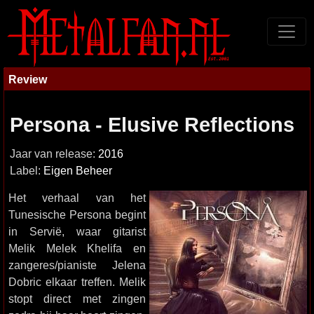
Review
Persona - Elusive Reflections
Jaar van release:
2016
Label:
Eigen Beheer
Het verhaal van het
Tunesische Persona begint
in Servië, waar gitarist
Melik Melek Khelifa en
zangeres/pianiste Jelena
Dobric elkaar treffen. Melik
stopt direct met zingen