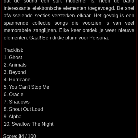
dat de sound een stuk moderner is, heeft de band
interessante elektronische elementen toegevoegd. De snel
afwisselende secties versterken elkaar. Het gevolg is een
spannende collectie songs die voorzien is van veel
memorabele zanglijnen. Elke keer ontdek je weer nieuwe
elementen. Gaaf! Een dikke pluim voor Persona.
Tracklist:
1. Ghost
2. Animals
3. Beyond
4. Hurricane
5. You Can't Stop Me
6. Oracle
7. Shadows
8. Shout Out Loud
9. Alpha
10. Swallow The Night
Score:
84
/ 100