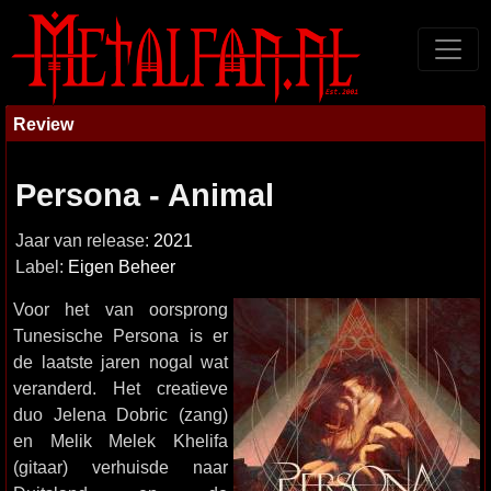
Review
Persona - Animal
Jaar van release:
2021
Label:
Eigen Beheer
Voor het van oorsprong
Tunesische Persona is er
de laatste jaren nogal wat
veranderd. Het creatieve
duo Jelena Dobric (zang)
en Melik Melek Khelifa
(gitaar) verhuisde naar