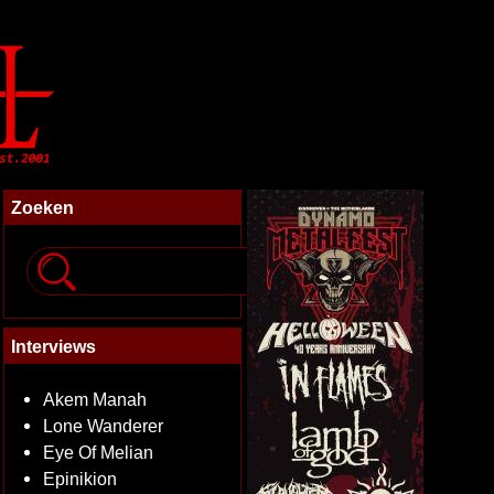
Zoeken
Interviews
Akem Manah
Lone Wanderer
Eye Of Melian
Epinikion