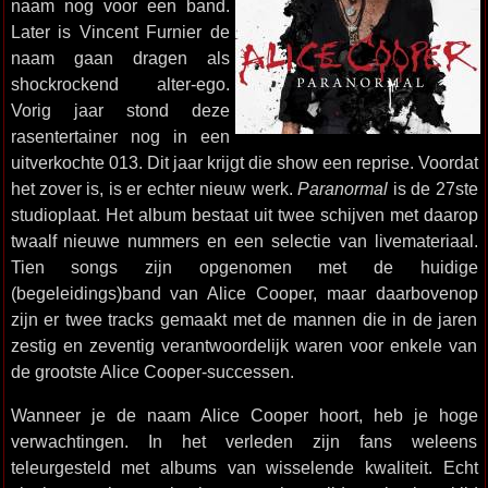
naam nog voor een band.
Later is Vincent Furnier de
naam gaan dragen als
shockrockend alter-ego.
Vorig jaar stond deze
rasentertainer nog in een
uitverkochte 013. Dit jaar krijgt die show een reprise. Voordat
het zover is, is er echter nieuw werk.
Paranormal
is de 27ste
studioplaat. Het album bestaat uit twee schijven met daarop
twaalf nieuwe nummers en een selectie van livemateriaal.
Tien songs zijn opgenomen met de huidige
(begeleidings)band van Alice Cooper, maar daarbovenop
zijn er twee tracks gemaakt met de mannen die in de jaren
zestig en zeventig verantwoordelijk waren voor enkele van
de grootste Alice Cooper-successen.
Wanneer je de naam Alice Cooper hoort, heb je hoge
verwachtingen. In het verleden zijn fans weleens
teleurgesteld met albums van wisselende kwaliteit. Echt