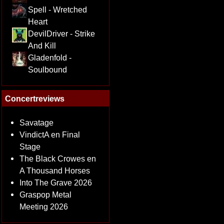
Spell - Wretched
Heart
DevilDriver - Strike
And Kill
Gladenfold -
Soulbound
Concertreviews
Savatage
VindictA en Final
Stage
The Black Crowes en
A Thousand Horses
Into The Grave 2026
Graspop Metal
Meeting 2026