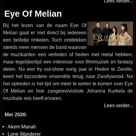
Lees verder...
Eye Of Melian
Bij het lezen van de naam Eye Of
Melian gaat er niet direct bij iedereen
een belletje rinkelen. Toch ontdekken
steeds meer mensen de band waarvan
de muzikanten een verleden of heden met metal hebben,
maar tegelijkertijd een interesse voor filmmuziek en fantasy
delen. Na een try out-show vorig jaar in Hedon te Zwolle,
keert het bijzondere ensemble terug naar Zwollywood. Na
het optreden is het tijd om meer te weten te komen over Eye
Of Melian en hoe zangeres/violiste Johanna Kurkela de
muzikale reis heeft ervaren.
Lees verder...
Mei 2026:
Akem Manah
Lone Wanderer