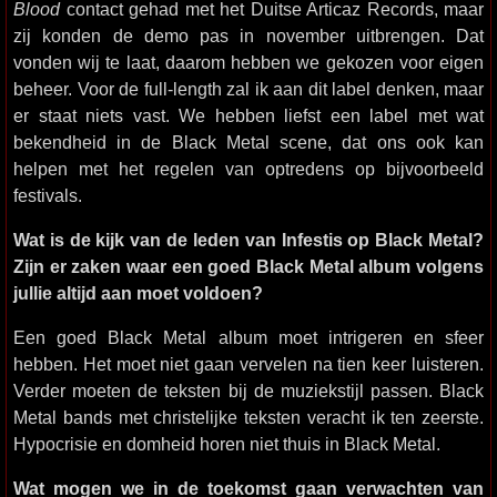
Blood
contact gehad met het Duitse Articaz Records, maar
zij konden de demo pas in november uitbrengen. Dat
vonden wij te laat, daarom hebben we gekozen voor eigen
beheer. Voor de full-length zal ik aan dit label denken, maar
er staat niets vast. We hebben liefst een label met wat
bekendheid in de Black Metal scene, dat ons ook kan
helpen met het regelen van optredens op bijvoorbeeld
festivals.
Wat is de kijk van de leden van Infestis op Black Metal?
Zijn er zaken waar een goed Black Metal album volgens
jullie altijd aan moet voldoen?
Een goed Black Metal album moet intrigeren en sfeer
hebben. Het moet niet gaan vervelen na tien keer luisteren.
Verder moeten de teksten bij de muziekstijl passen. Black
Metal bands met christelijke teksten veracht ik ten zeerste.
Hypocrisie en domheid horen niet thuis in Black Metal.
Wat mogen we in de toekomst gaan verwachten van