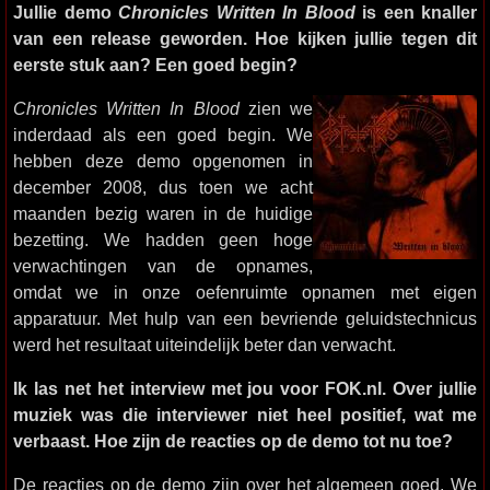
Jullie demo
Chronicles Written In Blood
is een knaller
van een release geworden. Hoe kijken jullie tegen dit
eerste stuk aan? Een goed begin?
Chronicles Written In Blood
zien we
inderdaad als een goed begin. We
hebben deze demo opgenomen in
december 2008, dus toen we acht
maanden bezig waren in de huidige
bezetting. We hadden geen hoge
verwachtingen van de opnames,
omdat we in onze oefenruimte opnamen met eigen
apparatuur. Met hulp van een bevriende geluidstechnicus
werd het resultaat uiteindelijk beter dan verwacht.
Ik las net het interview met jou voor FOK.nl. Over jullie
muziek was die interviewer niet heel positief, wat me
verbaast. Hoe zijn de reacties op de demo tot nu toe?
De reacties op de demo zijn over het algemeen goed. We