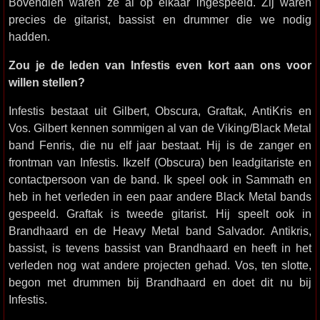
Bovendien waren ze al op elkaar ingespeeld. Zij waren
precies de gitarist, bassist en drummer die we nodig
hadden.
Zou je de leden van Infestis even kort aan ons voor
willen stellen?
Infestis bestaat uit Gilbert, Obscura, Graftak, AntiKris en
Vos. Gilbert kennen sommigen al van de Viking/Black Metal
band Fenris, die nu elf jaar bestaat. Hij is de zanger en
frontman van Infestis. Ikzelf (Obscura) ben leadgitariste en
contactpersoon van de band. Ik speel ook in Sammath en
heb in het verleden in een paar andere Black Metal bands
gespeeld. Graftak is tweede gitarist. Hij speelt ook in
Brandhaard en de Heavy Metal band Salvador. Antikris,
bassist, is tevens bassist van Brandhaard en heeft in het
verleden nog wat andere projecten gehad. Vos, ten slotte,
begon met drummen bij Brandhaard en doet dit nu bij
Infestis.