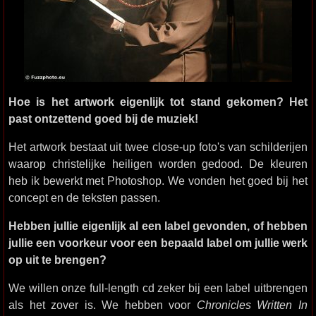
Hoe is het artwork eigenlijk tot stand gekomen? Het
past ontzettend goed bij de muziek!
Het artwork bestaat uit twee close-up foto's van schilderijen
waarop christelijke heiligen worden gedood. De kleuren
heb ik bewerkt met Photoshop. We vonden het goed bij het
concept en de teksten passen.
Hebben jullie eigenlijk al een label gevonden, of hebben
jullie een voorkeur voor een bepaald label om jullie werk
op uit te brengen?
We willen onze full-length cd zeker bij een label uitbrengen
als het zover is. We hebben voor
Chronicles Written In