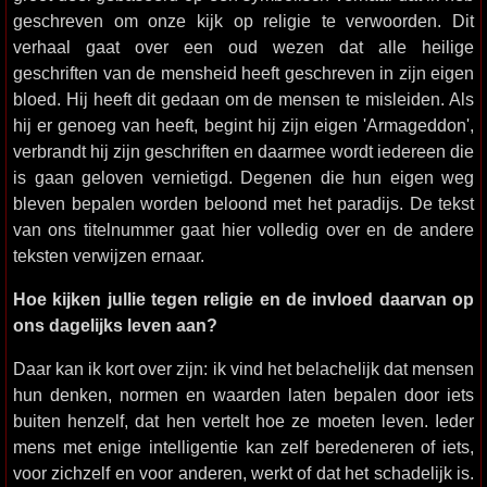
geschreven om onze kijk op religie te verwoorden. Dit
verhaal gaat over een oud wezen dat alle heilige
geschriften van de mensheid heeft geschreven in zijn eigen
bloed. Hij heeft dit gedaan om de mensen te misleiden. Als
hij er genoeg van heeft, begint hij zijn eigen 'Armageddon',
verbrandt hij zijn geschriften en daarmee wordt iedereen die
is gaan geloven vernietigd. Degenen die hun eigen weg
bleven bepalen worden beloond met het paradijs. De tekst
van ons titelnummer gaat hier volledig over en de andere
teksten verwijzen ernaar.
Hoe kijken jullie tegen religie en de invloed daarvan op
ons dagelijks leven aan?
Daar kan ik kort over zijn: ik vind het belachelijk dat mensen
hun denken, normen en waarden laten bepalen door iets
buiten henzelf, dat hen vertelt hoe ze moeten leven. Ieder
mens met enige intelligentie kan zelf beredeneren of iets,
voor zichzelf en voor anderen, werkt of dat het schadelijk is.