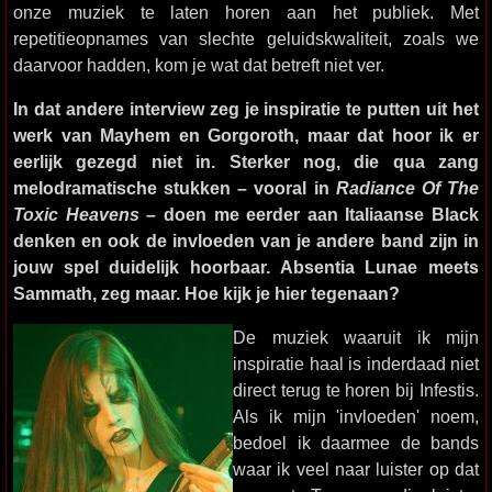
onze muziek te laten horen aan het publiek. Met
repetitieopnames van slechte geluidskwaliteit, zoals we
daarvoor hadden, kom je wat dat betreft niet ver.
In dat andere interview zeg je inspiratie te putten uit het
werk van Mayhem en Gorgoroth, maar dat hoor ik er
eerlijk gezegd niet in. Sterker nog, die qua zang
melodramatische stukken – vooral in
Radiance Of The
Toxic Heavens
– doen me eerder aan Italiaanse Black
denken en ook de invloeden van je andere band zijn in
jouw spel duidelijk hoorbaar. Absentia Lunae meets
Sammath, zeg maar. Hoe kijk je hier tegenaan?
De muziek waaruit ik mijn
inspiratie haal is inderdaad niet
direct terug te horen bij Infestis.
Als ik mijn 'invloeden' noem,
bedoel ik daarmee de bands
waar ik veel naar luister op dat