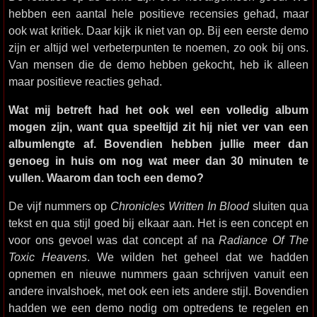
hebben een aantal hele positieve recensies gehad, maar
ook wat kritiek. Daar kijk ik niet van op. Bij een eerste demo
zijn er altijd wel verbeterpunten te noemen, zo ook bij ons.
Van mensen die de demo hebben gekocht, heb ik alleen
maar positieve reacties gehad.
Wat mij betreft had het ook wel een volledig album
mogen zijn, want qua speeltijd zit hij niet ver van een
albumlengte af. Bovendien hebben jullie meer dan
genoeg in huis om nog wat meer dan 30 minuten te
vullen. Waarom dan toch een demo?
De vijf nummers op
Chronicles Written In Blood
sluiten qua
tekst en qua stijl goed bij elkaar aan. Het is een concept en
voor ons gevoel was dat concept af na
Radiance Of The
Toxic Heavens
. We wilden het geheel dat we hadden
opnemen en nieuwe nummers gaan schrijven vanuit een
andere invalshoek, met ook een iets andere stijl. Bovendien
hadden we een demo nodig om optredens te regelen en