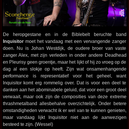
De heropgestane en in de Biblebelt beruchte band
Inquisitor
moet het vandaag met een vervangende zanger
doen. Nu is Johan Westdijk, de oudere broer van vaste
zanger Alex, met zijn verleden in onder andere Deadhead
en Pleurisy geen groentje, maar het lijkt of hij zo vroeg op de
dag al een slokje op heeft. Zijn wat onsamenhangende
performance is representatief voor het geheel, want
Inquisitor komt erg rommelig over. Dat is voor een deel te
danken aan het abominabele geluid, dat voor een groot deel
verwaait, maar ook zijn de composities van deze extreme
thrashmetalband allesbehalve overzichtelijk. Onder betere
omstandigheden verwacht ik er wel van te kunnen genieten,
maar vandaag lijkt Inquisitor niet aan de aanwezigen
besteed te zijn. (Wessel)