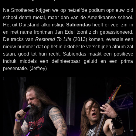
Na Smothered krijgen we op hetzelfde podium opnieuw old
school death metal, maar dan van de Amerikaanse school.
Het uit Duitsland afkomstige
Sabiendas
heeft er veel zin in
en met name frontman Jan Edel toont zich gepassioneerd.
De tracks van
Restored To Life
(2013) komen, evenals een
nieuw nummer dat op het in oktober te verschijnen album zal
staan, goed tot hun recht. Sabiendas maakt een positieve
indruk middels een definieerbaar geluid en een prima
presentatie. (Jeffrey)