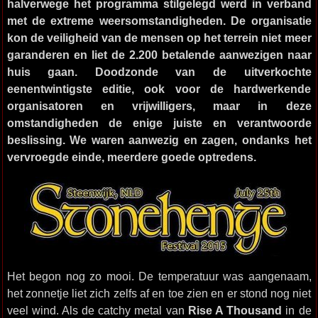
halverwege het programma stilgelegd werd in verband
met de extreme weersomstandigheden. De organisatie
kon de veiligheid van de mensen op het terrein niet meer
garanderen en liet de 2.200 betalende aanwezigen naar
huis gaan. Doodzonde van de uitverkochte
eenentwintigste editie, ook voor de hardwerkende
organisatoren en vrijwilligers, maar in deze
omstandigheden de enige juiste en verantwoorde
beslissing. We waren aanwezig en zagen, ondanks het
vervroegde einde, meerdere goede optredens.
Het begon nog zo mooi. De temperatuur was aangenaam,
het zonnetje liet zich zelfs af en toe zien en er stond nog niet
veel wind. Als de catchy metal van
Rise A Thousand
in de