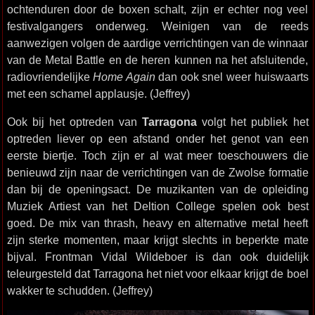
ochtenduren door de boxen schalt, zijn er echter nog veel
festivalgangers onderweg. Weinigen van de reeds
aanwezigen volgen de aardige verrichtingen van de winnaar
van de Metal Battle en de heren kunnen na het afsluitende,
radiovriendelijke
Home Again
dan ook snel weer huiswaarts
met een schamel applausje. (Jeffrey)
Ook bij het optreden van
Tarragona
volgt het publiek het
optreden liever op een afstand onder het genot van een
eerste biertje. Toch zijn er al wat meer toeschouwers die
benieuwd zijn naar de verrichtingen van de Zwolse formatie
dan bij de openingsact. De muzikanten van de opleiding
Muziek Artiest van het Deltion College spelen ook best
goed. De mix van thrash, heavy en alternative metal heeft
zijn sterke momenten, maar krijgt slechts in beperkte mate
bijval. Frontman Vidal Wildeboer is dan ook duidelijk
teleurgesteld dat Tarragona het niet voor elkaar krijgt de boel
wakker te schudden. (Jeffrey)