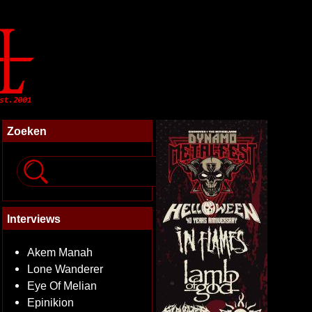
Zoeken
Interviews
Akem Manah
Lone Wanderer
Eye Of Melian
Epinikion