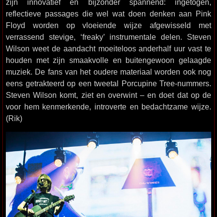
zijn innovatief en bijzonder spannend: ingetogen,
reflectieve passages die wel wat doen denken aan Pink
Floyd worden op vloeiende wijze afgewisseld met
verrassend stevige, ‘freaky’ instrumentale delen. Steven
Wilson weet de aandacht moeiteloos anderhalf uur vast te
houden met zijn smaakvolle en buitengewoon gelaagde
muziek. De fans van het oudere materiaal worden ook nog
eens getrakteerd op een tweetal Porcupine Tree-nummers.
Steven Wilson komt, ziet en overwint – en doet dat op de
voor hem kenmerkende, introverte en bedachtzame wijze.
(Rik)