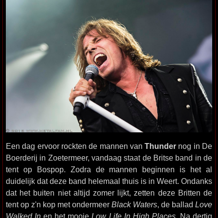
Een dag ervoor rockten de mannen van
Thunder
nog in De
Boerderij in Zoetermeer, vandaag staat de Britse band in de
tent op Bospop. Zodra de mannen beginnen is het al
duidelijk dat deze band helemaal thuis is in Weert. Ondanks
dat het buiten niet altijd zomer lijkt, zetten deze Britten de
tent op z'n kop met ondermeer
Black Waters
, de ballad
Love
Walked In
en het mooie
Low Life In High Places
. Na dertig