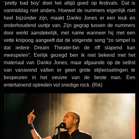
‘pretty bad boy’ doet het altijd goed op festivals. Dat is
vanmiddag niet anders. Hoewel de nummers eigenlijk niet
heel bijzonder zijn, maakt Danko Jones er een leuk en
onderhoudend uurtje van. Zijn gegrap tussen de nummers
door werkt aanstekelijk, met name wanneer hij met een
vette knipoog aangeeft dat de volgende song “zo simpel is
dat iedere Dream Theater-fan de riff slapend kan
meespelen”. Eerlijk gezegd ben ik niet bekend met het
materiaal van Danko Jones, maar afgaande op de setlist
van vanavond vallen er geen grote stijlwisselingen te
bespeuren in het oeuvre van de beste man. Een
entertainend optreden vol snedige rock. (Rik)