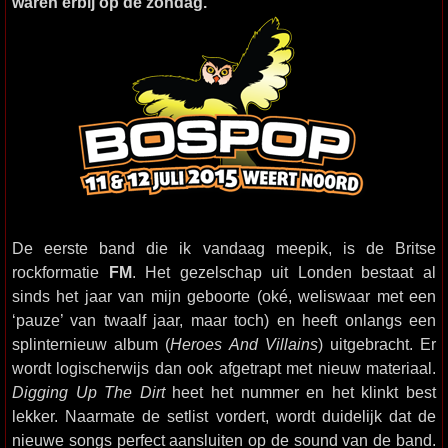
waren erbij op de zondag.
De eerste band die ik vandaag meepik, is de Britse
rockformatie
FM
. Het gezelschap uit Londen bestaat al
sinds het jaar van mijn geboorte (oké, weliswaar met een
‘pauze’ van twaalf jaar, maar toch) en heeft onlangs een
splinternieuw album (
Heroes And Villains
) uitgebracht. Er
wordt logischerwijs dan ook afgetrapt met nieuw materiaal.
Digging Up The Dirt
heet het nummer en het klinkt best
lekker. Naarmate de setlist vordert, wordt duidelijk dat de
nieuwe songs perfect aansluiten op de sound van de band.