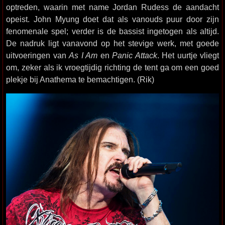
optreden, waarin met name Jordan Rudess de aandacht
opeist. John Myung doet dat als vanouds puur door zijn
fenomenale spel; verder is de bassist ingetogen als altijd.
De nadruk ligt vanavond op het stevige werk, met goede
uitvoeringen van
As I Am
en
Panic Attack
. Het uurtje vliegt
om, zeker als ik vroegtijdig richting de tent ga om een goed
plekje bij Anathema te bemachtigen. (Rik)