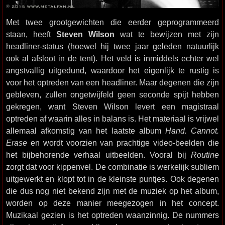
Met twee grootgewichten die eerder geprogrammeerd
staan, heeft
Steven Wilson
wat te bewijzen met zijn
headliner-status (hoewel hij twee jaar geleden natuurlijk
ook al afsloot in de tent). Het veld is inmiddels echter wel
angstvallig uitgedund, waardoor het eigenlijk te rustig is
voor het optreden van een headliner. Maar degenen die zijn
gebleven, zullen ongetwijfeld geen seconde spijt hebben
gekregen, want Steven Wilson levert een magistraal
optreden af waarin alles in balans is. Het materiaal is vrijwel
allemaal afkomstig van het laatste album
Hand. Cannot.
Erase
en wordt voorzien van prachtige video-beelden die
het bijbehorende verhaal uitbeelden. Vooral bij
Routine
zorgt dat voor kippenvel. De combinatie is werkelijk subliem
uitgewerkt en klopt tot in de kleinste puntjes. Ook degenen
die dus nog niet bekend zijn met de muziek op het album,
worden op deze manier meegezogen in het concept.
Muzikaal gezien is het optreden waanzinnig. De nummers