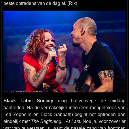
beste optredens van de dag af. (Rik)
Black Label Society
mag halfverwege de middag
aantreden. Na de vermakelijke intro (een mengelmoes van
Led Zeppelin en Black Sabbath) begint het optreden dan
eindelijk met
The Beginning... At Last
. Nou ja, voor zover er
wat van te verstaan is, want de nasale zang van frontman