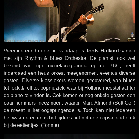
Vreemde eend in de bijt vandaag is
Jools Holland
samen
met zijn Rhythm & Blues Orchestra. De pianist, ook wel
bekend van zijn muziekprogramma op de BBC, heeft
inderdaad een heus orkest meegenomen, evenals diverse
gasten. Diverse klassiekers worden gecovered, van blues
tot rock & roll tot popmuziek, waarbij Holland meestal achter
de piano te vinden is. Ook komen er nog enkele gasten een
paar nummers meezingen, waarbij Marc Almond (Soft Cell)
de meest in het oogspringende is. Toch kan niet iedereen
het waarderen en is het tijdens het optreden opvallend druk
bij de eettentjes. (Tonnie)