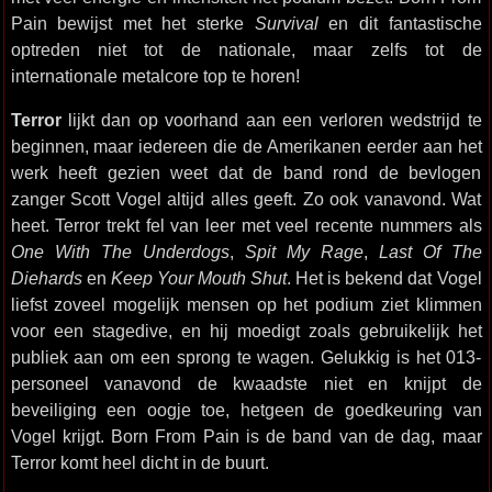
Pain bewijst met het sterke
Survival
en dit fantastische
optreden niet tot de nationale, maar zelfs tot de
internationale metalcore top te horen!
Terror
lijkt dan op voorhand aan een verloren wedstrijd te
beginnen, maar iedereen die de Amerikanen eerder aan het
werk heeft gezien weet dat de band rond de bevlogen
zanger Scott Vogel altijd alles geeft. Zo ook vanavond. Wat
heet. Terror trekt fel van leer met veel recente nummers als
One With The Underdogs
,
Spit My Rage
,
Last Of The
Diehards
en
Keep Your Mouth Shut
. Het is bekend dat Vogel
liefst zoveel mogelijk mensen op het podium ziet klimmen
voor een stagedive, en hij moedigt zoals gebruikelijk het
publiek aan om een sprong te wagen. Gelukkig is het 013-
personeel vanavond de kwaadste niet en knijpt de
beveiliging een oogje toe, hetgeen de goedkeuring van
Vogel krijgt. Born From Pain is de band van de dag, maar
Terror komt heel dicht in de buurt.