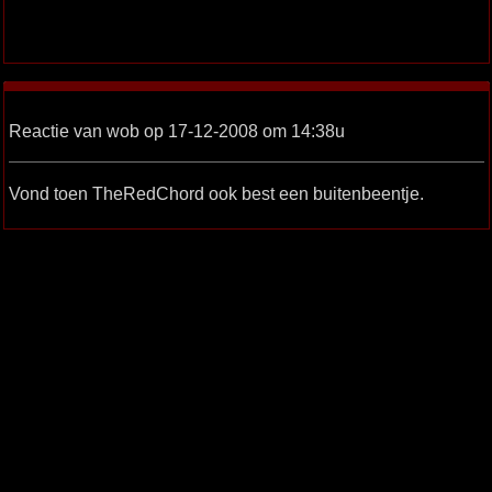
Reactie van wob op 17-12-2008 om 14:38u
Vond toen TheRedChord ook best een buitenbeentje.