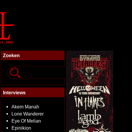
Zoeken
Interviews
Akem Manah
Lone Wanderer
Eye Of Melian
Epinikion