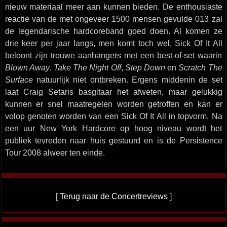
nieuw materiaal meer aan kunnen bieden. De enthousiaste
reactie van de met ongeveer 1500 mensen gevulde 013 zal
de legendarische hardcoreband goed doen. Al komen ze
drie keer per jaar langs, men komt toch wel. Sick Of It All
beloont zijn trouwe aanhangers met een best-of-set waarin
Blown Away
,
Take The Night Off
,
Step Down
en
Scratch The
Surface
natuurlijk niet ontbreken. Ergens middenin de set
laat Craig Setaris basgitaar het afweten, maar gelukkig
kunnen er snel maatregelen worden getroffen en kan er
volop genoten worden van een Sick Of It All in topvorm. Na
een uur New York Hardcore op hoog niveau wordt het
publiek tevreden naar huis gestuurd en is de Persistence
Tour 2008 alweer ten einde.
[
Terug naar de Concertreviews
]