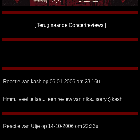
[
Terug naar de Concertreviews
]
Reactie van kash op 06-01-2006 om 23:16u
Hmm.. veel te laat... een review van niks.. sorry :) kash
Reactie van Utje op 14-10-2006 om 22:33u