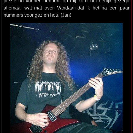
plezier in kunnen hebben, op mij komt het eerlijk gezegd
allemaal wat mat over. Vandaar dat ik het na een paar
nummers voor gezien hou. (Jan)