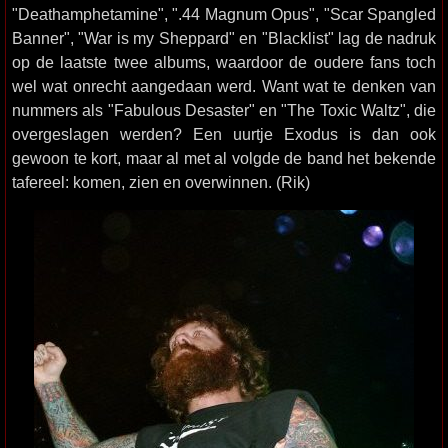
"Deathamphetamine", ".44 Magnum Opus", "Scar Spangled
Banner", "War is my Sheppard" en "Blacklist" lag de nadruk
op de laatste twee albums, waardoor de oudere fans toch
wel wat onrecht aangedaan werd. Want wat te denken van
nummers als "Fabulous Desaster" en "The Toxic Waltz", die
overgeslagen werden? Een uurtje Exodus is dan ook
gewoon te kort, maar al met al volgde de band het bekende
tafereel: komen, zien en overwinnen. (Rik)