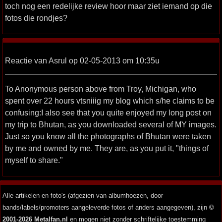
toch nog een redelijke review hoor maar ziet iemand op die
fotos die rondjes?
Reactie van Asrul op 02-05-2013 om 10:35u
To Anonymous person above from Troy, Michigan, who
spent over 22 hours vtsniiig my blog which s/he claims to be
confusing:I also see that you quite enjoyed my long post on
my trip to Bhutan, as you downloaded several of MY images.
Just so you know all the photographs of Bhutan were taken
by me and owned by me. They are, as you put it, "things of
myself to share."
Alle artikelen en foto's (afgezien van albumhoezen, door
bands/labels/promoters aangeleverde fotos of anders aangegeven), zijn
©
2001-2026 Metalfan.nl
en mogen niet zonder schriftelijke toestemming