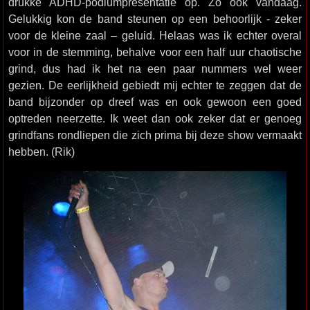
drukke ADHD-podiumpresentatie op. Zo ook vandaag.
Gelukkig kon de band steunen op een behoorlijk - zeker
voor de kleine zaal – geluid. Helaas was ik echter overal
voor in de stemming, behalve voor een half uur chaotische
grind, dus had ik het na een paar nummers wel weer
gezien. De eerlijkheid gebiedt mij echter te zeggen dat de
band bijzonder op dreef was en ook gewoon een goed
optreden neerzette. Ik weet dan ook zeker dat er genoeg
grindfans rondliepen die zich prima bij deze show vermaakt
hebben. (Rik)