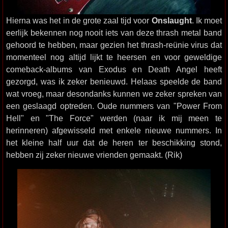
Hierna was het in de grote zaal tijd voor
Onslaught
. Ik moet
eerlijk bekennen nog nooit iets van deze thrash metal band
gehoord te hebben, maar gezien het thrash-reünie virus dat
momenteel nog altijd lijkt te heersen en voor geweldige
comeback-albums van Exodus en Death Angel heeft
gezorgd, was ik zeker benieuwd. Helaas speelde de band
wat vroeg, maar desondanks kunnen we zeker spreken van
een geslaagd optreden. Oude nummers van "Power From
Hell" en "The Force" werden (naar ik mij meen te
herinneren) afgewisseld met enkele nieuwe nummers. In
het kleine half uur dat de heren ter beschikking stond,
hebben zij zeker nieuwe vrienden gemaakt. (Rik)