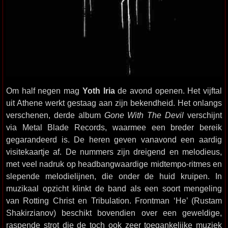
Om half negen mag
Yoth Iria
de avond openen. Het vijftal
uit Athene werkt gestaag aan zijn bekendheid. Het onlangs
verschenen, derde album
Gone With The Devil
verschijnt
via Metal Blade Records, waarmee een breder bereik
gegarandeerd is. De heren geven vanavond een aardig
visitekaartje af. De nummers zijn dreigend en melodieus,
met veel nadruk op headbangwaardige midtempo-ritmes en
slepende melodielijnen, die onder de huid kruipen. In
muzikaal opzicht klinkt de band als een soort mengeling
van Rotting Christ en Tribulation. Frontman ‘He’ (Rustam
Shakirzianov) beschikt bovendien over een geweldige,
raspende strot die de toch ook zeer toegankelijke muziek