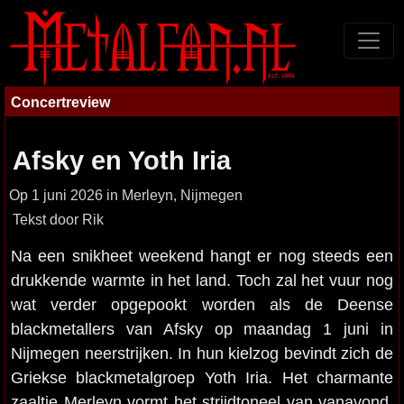
Concertreview
Afsky en Yoth Iria
Op 1 juni 2026 in Merleyn, Nijmegen
Tekst door Rik
Na een snikheet weekend hangt er nog steeds een
drukkende warmte in het land. Toch zal het vuur nog
wat verder opgepookt worden als de Deense
blackmetallers van Afsky op maandag 1 juni in
Nijmegen neerstrijken. In hun kielzog bevindt zich de
Griekse blackmetalgroep Yoth Iria. Het charmante
zaaltje Merleyn vormt het strijdtoneel van vanavond.