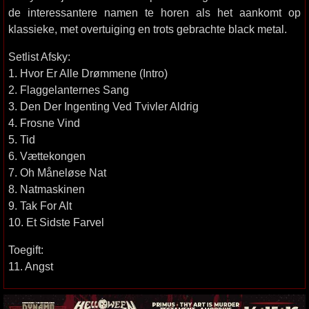
de interessantere namen te horen als het aankomt op
klassieke, met overtuiging en trots gebrachte black metal.
Setlist Afsky:
1. Hvor Er Alle Drømmene (Intro)
2. Flaggelanternes Sang
3. Den Der Ingenting Ved Tvivler Aldrig
4. Frosne Vind
5. Tid
6. Vættekongen
7. Oh Måneløse Nat
8. Natmaskinen
9. Tak For Alt
10. Et Sidste Farvel
Toegift:
11. Angst