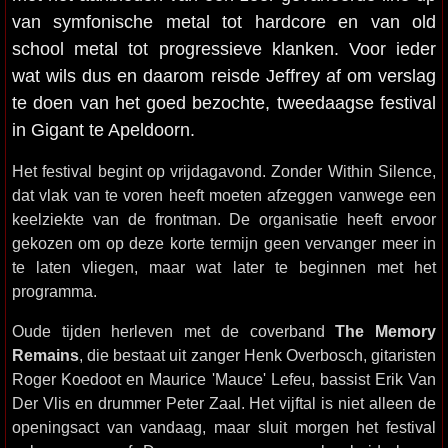
van symfonische metal tot hardcore en van old
school metal tot progressieve klanken. Voor ieder
wat wils dus en daarom reisde Jeffrey af om verslag
te doen van het goed bezochte, tweedaagse festival
in Gigant te Apeldoorn.
Het festival begint op vrijdagavond. Zonder Within Silence,
dat vlak van te voren heeft moeten afzeggen vanwege een
keelziekte van de frontman. De organisatie heeft ervoor
gekozen om op deze korte termijn geen vervanger meer in
te laten vliegen, maar wat later te beginnen met het
programma.
Oude tijden herleven met de coverband
The Memory
Remains
, die bestaat uit zanger Henk Overbosch, gitaristen
Roger Koedoot en Maurice 'Mauce' Lefeu, bassist Erik Van
Der Vlis en drummer Peter Zaal. Het vijftal is niet alleen de
openingsact van vandaag, maar sluit morgen het festival