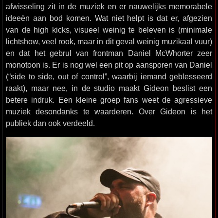
afwisseling zit in de muziek en er nauwelijks memorabele
ideeën aan bod komen. Wat niet helpt is dat er, afgezien
van de high kicks, visueel weinig te beleven is (minimale
lichtshow, veel rook, maar in dit geval weinig muzikaal vuur)
en dat het gebrul van frontman Daniel McWhorter zeer
monotoon is. Er is nog wel een pit op aansporen van Daniel
(“side to side, out of control”, waarbij iemand geblesseerd
raakt), maar nee, in de studio maakt Gideon beslist een
betere indruk. Een kleine groep fans weet de agressieve
muziek desondanks te waarderen. Over Gideon is het
publiek dan ook verdeeld.