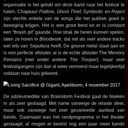
organisatie is het gelukt om deze band naar het festival te
halen. Chapeau!
Flatline, Ghost Thief, Symbiotic
en
Reject
zijn slechts enkele van de songs die het publiek goed in
beweging krijgen. Het is een groot feest en er is constant
een “thrash pit” gaande. Hoe strak de heren kunnen spelen,
laten ze horen in
Bloodwork
, dat net als veel andere tracks
wel iets van Sepultura heeft. De groove metal slaat aan en
is een perfecte afsluiter, al is de echte afsluiter The Memory
Remains (met onder andere
The Trooper
), maar veel
festivalgangers zijn dan al weer vermoeid maar tegelijkertijd
voldaan naar huis gekeerd.
De jubileumeditie van Brainstorm Festival gaat de boeken
in als zeer geslaagd. Met name vanwege de relaxte sfeer,
maar ook vanwege het zeer gevarieerde aanbod van
bands. Daarnaast was het randprogramma in het theater
geslaagd, al mogen er beslist nog een paar meer bands