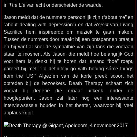
in
The Lie
van echt onderscheidende waarde.
Jason meldt dat de nummers persoonlijk zijn (“about me” en
“about dealing with depression”) en dat
Reject
van Living
Sacrifice hem inspireerde om muziek te gaan maken.
Tussen de nummers door maakt hij een ontspannen praatje
en hij wint al snel de sympathie van zijn fans die vooraan
staan te moshen. Als Jason, die meldt hoe belangrijk God
voor hem is, denkt hij te horen dat iemand “boe” roept,
pareert hij met: “I’d definitely go with booing sóme things
from the US.” Afgezien van de korte preek scoort het
optreden bij de bezoekers. Death Therapy schaart zich
vooral bij degene die ernaar uitkeek, onder de
hoogtepunten. Jason zal later nog een interessante
interviewsessie houden in het theater, waarvoor hij veel
applaus krijgt.