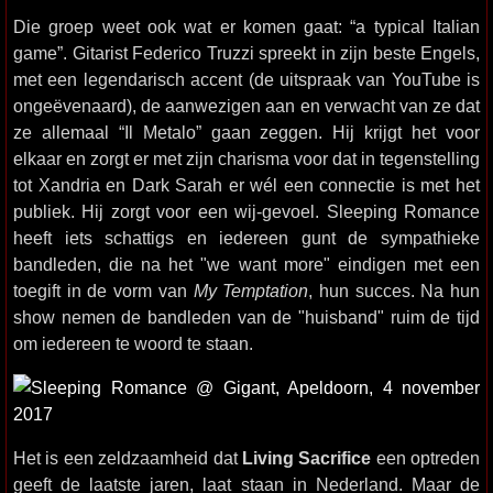
Die groep weet ook wat er komen gaat: “a typical Italian
game”. Gitarist Federico Truzzi spreekt in zijn beste Engels,
met een legendarisch accent (de uitspraak van YouTube is
ongeëvenaard), de aanwezigen aan en verwacht van ze dat
ze allemaal “Il Metalo” gaan zeggen. Hij krijgt het voor
elkaar en zorgt er met zijn charisma voor dat in tegenstelling
tot Xandria en Dark Sarah er wél een connectie is met het
publiek. Hij zorgt voor een wij-gevoel. Sleeping Romance
heeft iets schattigs en iedereen gunt de sympathieke
bandleden, die na het "we want more" eindigen met een
toegift in de vorm van
My Temptation
, hun succes. Na hun
show nemen de bandleden van de "huisband" ruim de tijd
om iedereen te woord te staan.
Het is een zeldzaamheid dat
Living Sacrifice
een optreden
geeft de laatste jaren, laat staan in Nederland. Maar de