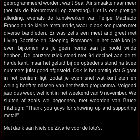
geprogrammeerd worden, want Sea+Air smaakte naar meer
(net als de bierproeverij op zaterdag). Het is een prettige
afleiding, evenals de kunstwerken van Felipe Machado
Franco en de kleine metalmarkt, waar je ook kon praten met
diverse bandleden. Er was zelfs een meet and greet met
Living Sacrifice en Sleeping Romance. In het café kon je
even bijkomen als je geen herrie aan je hoofd wilde
hebben. De pauzemuziek stond met 94 decibel aan de té
harde kant, maar het geluid bij de optredens stond na twee
nummers juist goed afgesteld. Ook is het prettig dat Gigant
in het centrum ligt, zodat je even snel wat kunt eten en
weinig hoeft te missen van het festivalprogramma. Volgend
jaar dus weer, wellicht in het weekend van 9 november. We
sluiten af zoals we begonnen, met woorden van Bruce
Fitzhugh: “Thank you guys for showing up and supporting
metal!”
Met dank aan Niels de Zwarte voor de foto's.