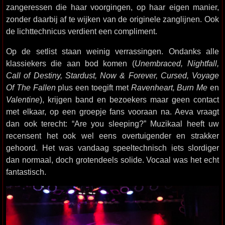
zangeressen die haar voorgingen, op haar eigen manier,
zonder daarbij af te wijken van de originele zanglijnen. Ook
de lichttechnicus verdient een compliment.
Op de setlist staan weinig verrassingen. Ondanks alle
klassiekers die aan bod komen (
Unembraced, Nightfall,
Call of Destiny, Stardust, Now & Forever, Cursed, Voyage
Of The Fallen
plus een toegift met
Ravenheart, Burn Me
en
Valentine
), krijgen band en bezoekers maar geen contact
met elkaar, op een groepje fans vooraan na. Aeva vraagt
dan ook terecht: “Are you sleeping?” Muzikaal heeft uw
recensent het ook wel eens overtuigender en strakker
gehoord. Het was vandaag speeltechnisch iets slordiger
dan normaal, doch grotendeels solide. Vocaal was het echt
fantastisch.