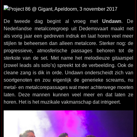
De tweede dag begint al vroeg met
Undawn
. De
Nederlandse metalcoregroep uit Dedemsvaart maakt net
als vorig jaar een gedreven indruk en laat horen veel meer
stijlen te beheersen dan alleen metalcore. Sterker nog: de
progressieve, atmosferische passages behoren tot de
sterkste van de set. Met name het melodieuze gitaarspel
(zowel leads als solo’s) spreekt tot de verbeelding. Ook de
cleane zang is dik in orde. Undawn onderscheidt zich van
soortgenoten en zou eigenlijk de generieke screams, nu
metal- en metalcorepassages wat meer achterwege moeten
laten. Deze mannen kunnen veel meer en dat laten ze
horen. Het is het muzikale vakmanschap dat intrigeert.