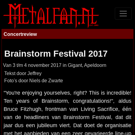
Concertreview
Brainstorm Festival 2017
Van 3 t/m 4 november 2017 in Gigant, Apeldoorn
Tekst door Jeffrey
Foto's door Niels de Zwarte
"You're enjoying yourselves, right? This is incredible!
Ten years of Brainstorm, congratulations!", aldus
Bruce Fitzhugh, frontman van Living Sacrifice, één
van de headliners van Brainstorm Festival, dat dit
jaar dus een jubileum viert. Dat doet de organisatie
met het aanbieden van een zeer gevarieerde line-up