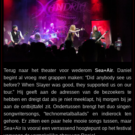
Terug naar het theater voor wederom
Sea+Air
. Daniel
begint al vroeg met grappen maken: “Did anybody see us
before? When Slayer was good, they supported us on our
tour.” Hij geeft aan de adressen van de bezoekers te
hebben en dreigt dat als je niet meeklapt, hij morgen bij je
aan de ontbijttafel zit. Ondertussen brengt het duo singer-
songwritersongs, “technometalballads” en indierock ten
gehore. Er zitten een paar hele mooie songs tussen, maar
Sea+Air is vooral een verrassend hoogtepunt op het festival