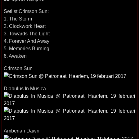
Setlist Crimson Sun:
1. The Storm
2. Clockwork Heart
3. Towards The Light
4. Forever And Away
5. Memories Burning
6. Awaken
Crimson Sun
Diabulus In Musica
Amberian Dawn