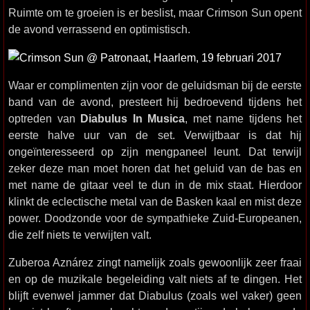
Ruimte om te groeien is er beslist, maar Crimson Sun opent
de avond verrassend en optimistisch.
Waar er complimenten zijn voor de geluidsman bij de eerste
band van de avond, presteert hij bedroevend tijdens het
optreden van
Diabulus In Musica
, met name tijdens het
eerste halve uur van de set. Verwijtbaar is dat hij
ongeïnteresseerd op zijn mengpaneel leunt. Dat terwijl
zeker deze man moet horen dat het geluid van de bas en
met name de gitaar veel te dun in de mix staat. Hierdoor
klinkt de eclectische metal van de Basken kaal en mist deze
power. Doodzonde voor de sympathieke Zuid-Europeanen,
die zelf niets te verwijten valt.
Zuberoa Aznárez zingt namelijk zoals gewoonlijk zeer fraai
en op de muzikale begeleiding valt niets af te dingen. Het
blijft evenwel jammer dat Diabulus (zoals wel vaker) geen