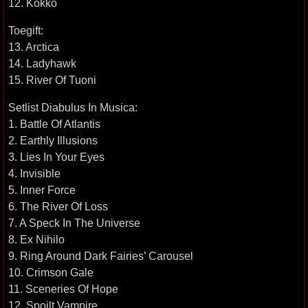
12. Kokko
Toegift:
13. Arctica
14. Ladyhawk
15. River Of Tuoni
Setlist Diabulus In Musica:
1. Battle Of Atlantis
2. Earthly Illusions
3. Lies In Your Eyes
4. Invisible
5. Inner Force
6. The River Of Loss
7. A Speck In The Universe
8. Ex Nihilo
9. Ring Around Dark Fairies’ Carousel
10. Crimson Gale
11. Sceneries Of Hope
12. Spoilt Vampire