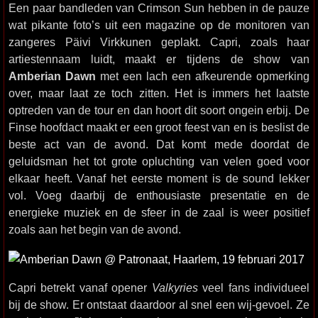
Een paar bandleden van Crimson Sun hebben in de pauze
wat pikante foto’s uit een magazine op de monitoren van
zangeres Päivi Virkkunen geplakt. Capri, zoals haar
artiestennaam luidt, maakt er tijdens de show van
Amberian Dawn
met een lach een afkeurende opmerking
over, maar laat ze toch zitten. Het is immers het laatste
optreden van de tour en dan hoort dit soort ongein erbij. De
Finse hoofdact maakt er een groot feest van en is beslist de
beste act van de avond. Dat komt mede doordat de
geluidsman het tot grote opluchting van velen goed voor
elkaar heeft. Vanaf het eerste moment is de sound lekker
vol. Voeg daarbij de enthousiaste presentatie en de
energieke muziek en de sfeer in de zaal is weer positief
zoals aan het begin van de avond.
Capri betrekt vanaf opener
Valkyries
veel fans individueel
bij de show. Er ontstaat daardoor al snel een wij-gevoel. Ze