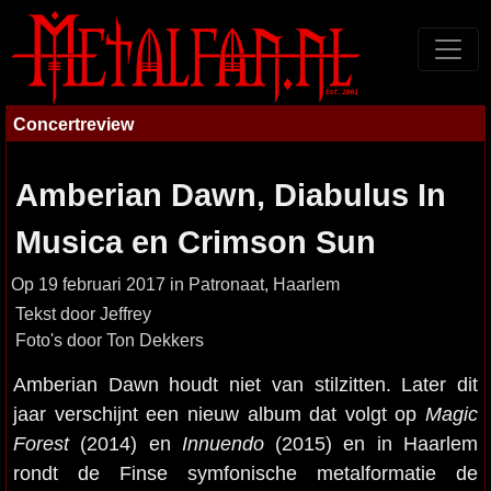
Concertreview
Amberian Dawn, Diabulus In
Musica en Crimson Sun
Op 19 februari 2017 in Patronaat, Haarlem
Tekst door Jeffrey
Foto's door Ton Dekkers
Amberian Dawn houdt niet van stilzitten. Later dit
jaar verschijnt een nieuw album dat volgt op
Magic
Forest
(2014) en
Innuendo
(2015) en in Haarlem
rondt de Finse symfonische metalformatie de