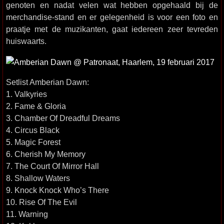
genoten en nadat velen wat hebben opgehaald bij de
merchandise-stand en er gelegenheid is voor een foto en
praatje met de muzikanten, gaat iedereen zeer tevreden
huiswaarts.
Setlist Amberian Dawn:
1. Valkyries
2. Fame & Gloria
3. Chamber Of Dreadful Dreams
4. Circus Black
5. Magic Forest
6. Cherish My Memory
7. The Court Of Mirror Hall
8. Shallow Waters
9. Knock Knock Who’s There
10. Rise Of The Evil
11. Warning