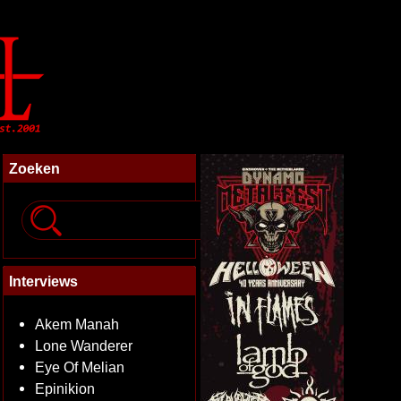
Zoeken
Interviews
Akem Manah
Lone Wanderer
Eye Of Melian
Epinikion