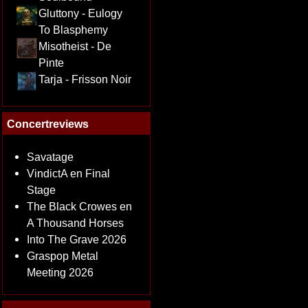
Gluttony - Eulogy
To Blasphemy
Misotheist - De
Pinte
Tarja - Frisson Noir
Concertreviews
Savatage
VindictA en Final
Stage
The Black Crowes en
A Thousand Horses
Into The Grave 2026
Graspop Metal
Meeting 2026