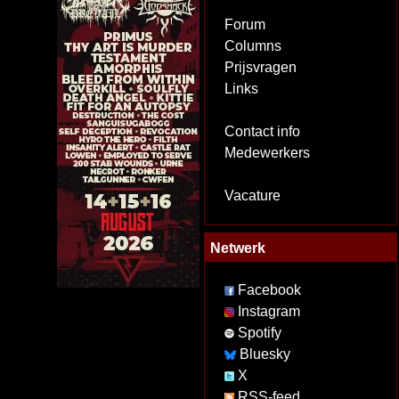
Forum
Columns
Prijsvragen
Links
Contact info
Medewerkers
Vacature
Netwerk
Facebook
Instagram
Spotify
Bluesky
X
RSS-feed