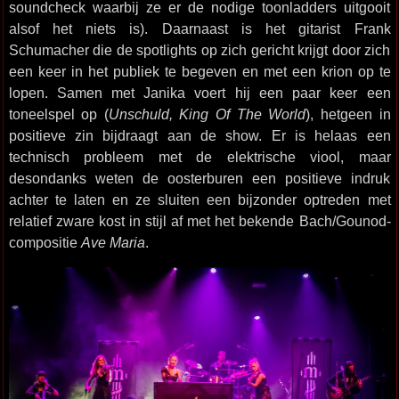
soundcheck waarbij ze er de nodige toonladders uitgooit
alsof het niets is). Daarnaast is het gitarist Frank
Schumacher die de spotlights op zich gericht krijgt door zich
een keer in het publiek te begeven en met een krion op te
lopen. Samen met Janika voert hij een paar keer een
toneelspel op (
Unschuld, King Of The World
), hetgeen in
positieve zin bijdraagt aan de show. Er is helaas een
technisch probleem met de elektrische viool, maar
desondanks weten de oosterburen een positieve indruk
achter te laten en ze sluiten een bijzonder optreden met
relatief zware kost in stijl af met het bekende Bach/Gounod-
compositie
Ave Maria
.