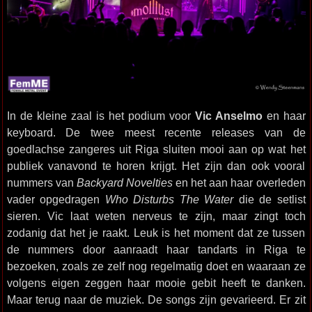
In de kleine zaal is het podium voor
Vic Anselmo
en haar
keyboard. De twee meest recente releases van de
goedlachse zangeres uit Riga sluiten mooi aan op wat het
publiek vanavond te horen krijgt. Het zijn dan ook vooral
nummers van
Backyard Novelties
en het aan haar overleden
vader opgedragen
Who Disturbs The Water
die de setlist
sieren. Vic laat weten nerveus te zijn, maar zingt toch
zodanig dat het je raakt. Leuk is het moment dat ze tussen
de nummers door aanraadt haar tandarts in Riga te
bezoeken, zoals ze zelf nog regelmatig doet en waaraan ze
volgens eigen zeggen haar mooie gebit heeft te danken.
Maar terug naar de muziek. De songs zijn gevarieerd. Er zit