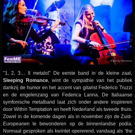
"1, 2, 3… Il metalo!" De eerste band in de kleine zaal,
Sleeping Romance
, wint de sympathie van het publiek
dankzij de humor en het accent van gitarist Federico Truzzi
en de engelenzang van Federica Lanna. De Italiaanse
symfonische metalband laat zich onder andere inspireren
door Within Temptation en heeft Nederland als tweede thuis.
Zowel in de komende dagen als in november zijn de Zuid-
Europeanen te bewonderen op de binnenlandse podia.
Normaal gesproken als kwintet opererend, vandaag als 'the