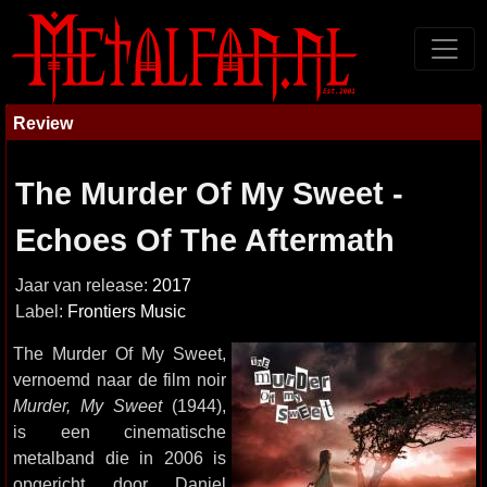
Review
The Murder Of My Sweet -
Echoes Of The Aftermath
Jaar van release:
2017
Label:
Frontiers Music
The Murder Of My Sweet,
vernoemd naar de film noir
Murder, My Sweet
(1944),
is een cinematische
metalband die in 2006 is
opgericht door Daniel