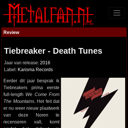
Review
Tiebreaker - Death Tunes
Jaar van release:
2016
Label:
Karisma Records
Eerder dit jaar besprak ik
Tiebreakers prima eerste
full-length
We Come From
The Mountains
. Het feit dat
er nu weer nieuw plaatwerk
van deze Noren te
recenseren valt, komt