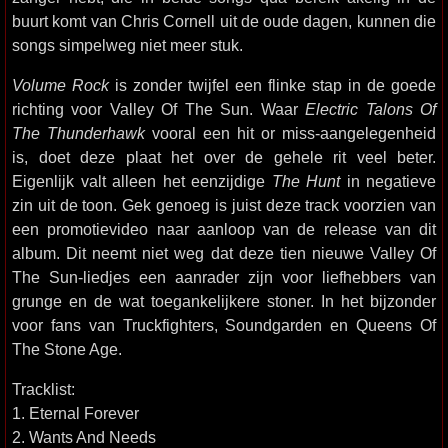
buurt komt van Chris Cornell uit de oude dagen, kunnen die
songs simpelweg niet meer stuk.
Volume Rock
is zonder twijfel een flinke stap in de goede
richting voor Valley Of The Sun. Waar
Electric Talons Of
The Thunderhawk
vooral een hit or miss-aangelegenheid
is, doet deze plaat het over de gehele rit veel beter.
Eigenlijk valt alleen het eenzijdige
The Hunt
in negatieve
zin uit de toon. Gek genoeg is juist deze track voorzien van
een promotievideo naar aanloop van de release van dit
album. Dit neemt niet weg dat deze tien nieuwe Valley Of
The Sun-liedjes een aanrader zijn voor liefhebbers van
grunge en de wat toegankelijkere stoner. In het bijzonder
voor fans van Truckfighters, Soundgarden en Queens Of
The Stone Age.
Tracklist:
1. Eternal Forever
2. Wants And Needs