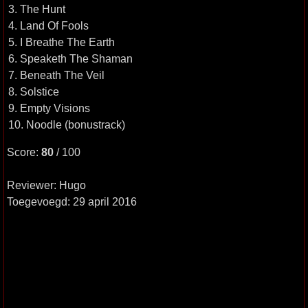
3. The Hunt
4. Land Of Fools
5. I Breathe The Earth
6. Speaketh The Shaman
7. Beneath The Veil
8. Solstice
9. Empty Visions
10. Noodle (bonustrack)
Score:
80
/ 100
Reviewer: Hugo
Toegevoegd: 29 april 2016