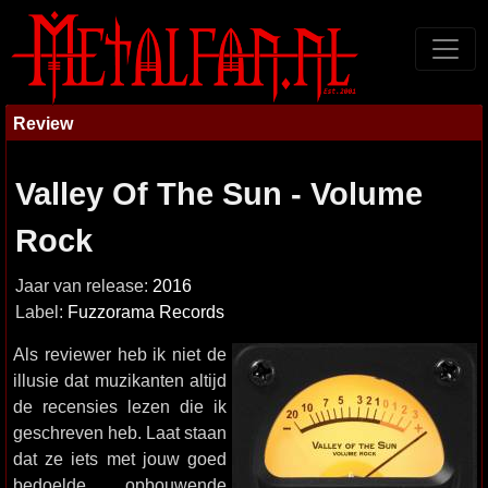
Review
Valley Of The Sun - Volume
Rock
Jaar van release:
2016
Label:
Fuzzorama Records
Als reviewer heb ik niet de
illusie dat muzikanten altijd
de recensies lezen die ik
geschreven heb. Laat staan
dat ze iets met jouw goed
bedoelde opbouwende