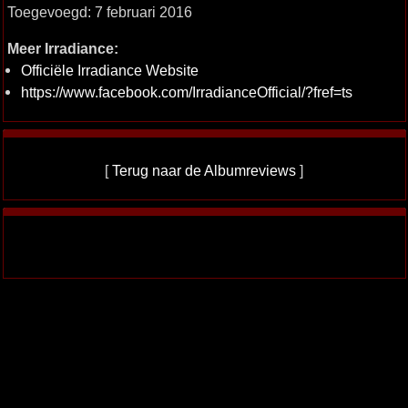
Toegevoegd: 7 februari 2016
Meer Irradiance:
Officiële Irradiance Website
https://www.facebook.com/IrradianceOfficial/?fref=ts
[
Terug naar de Albumreviews
]