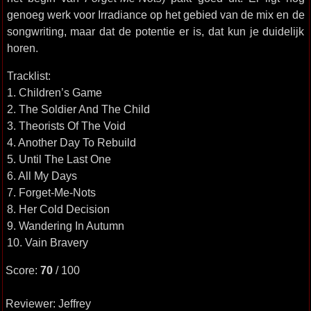
genoeg werk voor Irradiance op het gebied van de mix en de
songwriting, maar dat de potentie er is, dat kun je duidelijk
horen.
Tracklist:
1. Children’s Game
2. The Soldier And The Child
3. Theorists Of The Void
4. Another Day To Rebuild
5. Until The Last One
6. All My Days
7. Forget-Me-Nots
8. Her Cold Decision
9. Wandering In Autumn
10. Vain Bravery
Score:
70
/ 100
Reviewer: Jeffrey