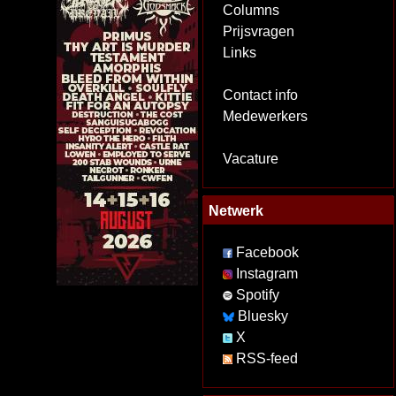
Columns
Prijsvragen
Links
Contact info
Medewerkers
Vacature
Netwerk
Facebook
Instagram
Spotify
Bluesky
X
RSS-feed