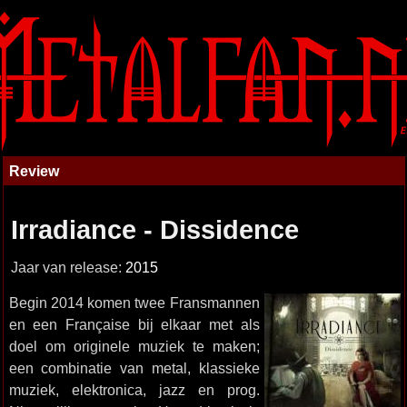
Review
Irradiance - Dissidence
Jaar van release:
2015
Begin 2014 komen twee Fransmannen
en een Française bij elkaar met als
doel om originele muziek te maken;
een combinatie van metal, klassieke
muziek, elektronica, jazz en prog.