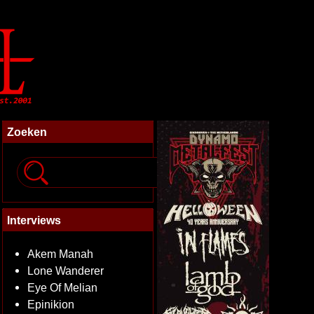
Zoeken
Interviews
Akem Manah
Lone Wanderer
Eye Of Melian
Epinikion