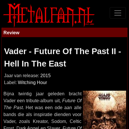
Review
Vader - Future Of The Past II -
Hell In The East
Jaar van release:
2015
Label:
Witching Hour
Bijna twintig jaar geleden bracht
Vader een tribute-album uit,
Future Of
The Past
. Het was een ode aan alle
bands die als inspiratie dienden voor
Vader, zoals Kreator, Sodom, Celtic
Frost, Dark Angel en Slayer.
Future Of