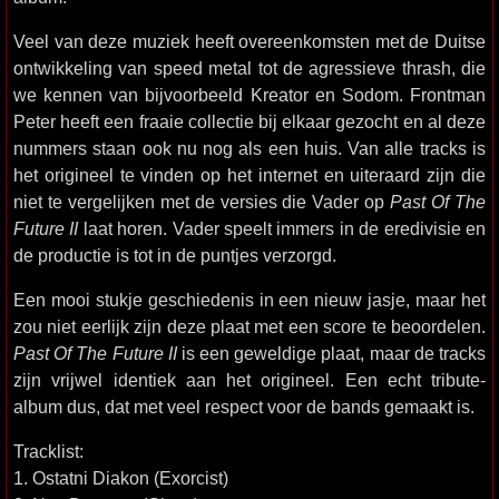
Veel van deze muziek heeft overeenkomsten met de Duitse
ontwikkeling van speed metal tot de agressieve thrash, die
we kennen van bijvoorbeeld Kreator en Sodom. Frontman
Peter heeft een fraaie collectie bij elkaar gezocht en al deze
nummers staan ook nu nog als een huis. Van alle tracks is
het origineel te vinden op het internet en uiteraard zijn die
niet te vergelijken met de versies die Vader op
Past Of The
Future II
laat horen. Vader speelt immers in de eredivisie en
de productie is tot in de puntjes verzorgd.
Een mooi stukje geschiedenis in een nieuw jasje, maar het
zou niet eerlijk zijn deze plaat met een score te beoordelen.
Past Of The Future II
is een geweldige plaat, maar de tracks
zijn vrijwel identiek aan het origineel. Een echt tribute-
album dus, dat met veel respect voor de bands gemaakt is.
Tracklist:
1. Ostatni Diakon (Exorcist)