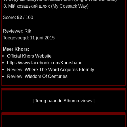
8. Мій козацький шлях (My Cossack Way)
Score:
82
/ 100
Reviewer: Rik
Toegevoegd: 11 juni 2015
Meer Khors:
Official Khors Website
https://www.facebook.com/Khorsband
Review:
Where The Word Acquires Eternity
Review:
Wisdom Of Centuries
[
Terug naar de Albumreviews
]