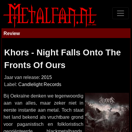
Review
Khors - Night Falls Onto The
Fronts Of Ours
Jaar van release:
2015
Label:
Candlelight Records
Bij Oekraïne denken we tegenwoordig
aan van alles, maar zeker niet in
eerste instantie aan metal. Toch staat
het land bekend als vruchtbare grond
voor paganistisch en folkloristisch
georiënteerde blackmetalbands.