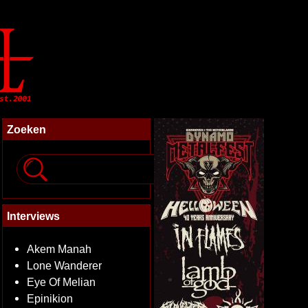
Zoeken
Interviews
Akem Manah
Lone Wanderer
Eye Of Melian
Epinikion