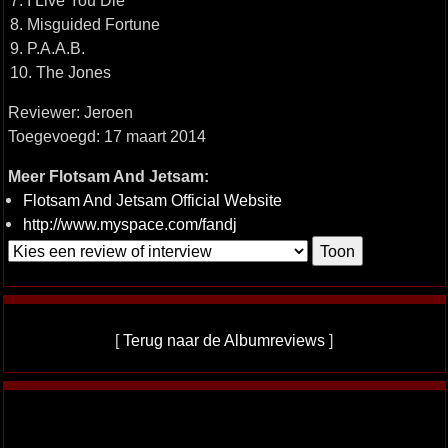
7. I Live You Die
8. Misguided Fortune
9. P.A.A.B.
10. The Jones
Reviewer: Jeroen
Toegevoegd: 17 maart 2014
Meer Flotsam And Jetsam:
Flotsam And Jetsam Official Website
http://www.myspace.com/fandj
[
Terug naar de Albumreviews
]