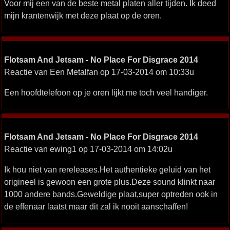
Voor mij een van de beste metal platen aller tijden. Ik deed
mijn krantenwijk met deze plaat op de oren.
Flotsam And Jetsam - No Place For Disgrace 2014
Reactie van Een Metalfan op 17-03-2014 om 10:33u
Een hoofdtelefoon op je oren lijkt me toch veel handiger.
Flotsam And Jetsam - No Place For Disgrace 2014
Reactie van ewing1 op 17-03-2014 om 14:02u
Ik hou niet van rereleases.Het authentieke geluid van het
origineel is gewoon een grote plus.Deze sound klinkt naar
1000 andere bands.Geweldige plaat,super optreden ook in
de effenaar laatst maar dit zal ik nooit aanschaffen!