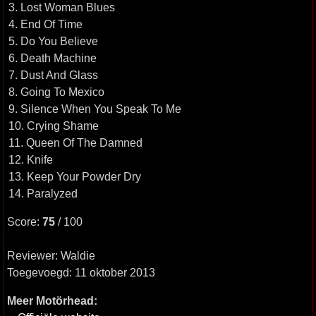
3. Lost Woman Blues
4. End Of Time
5. Do You Believe
6. Death Machine
7. Dust And Glass
8. Going To Mexico
9. Silence When You Speak To Me
10. Crying Shame
11. Queen Of The Damned
12. Knife
13. Keep Your Powder Dry
14. Paralyzed
Score:
75
/ 100
Reviewer: Waldie
Toegevoegd: 11 oktober 2013
Meer Motörhead: