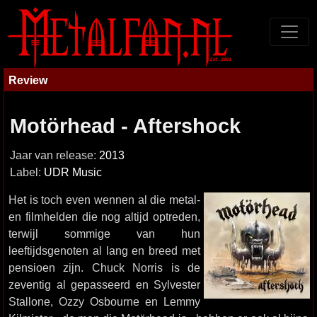
Review
Motörhead - Aftershock
Jaar van release:
2013
Label:
UDR Music
Het is toch even wennen al die metal-
en filmhelden die nog altijd optreden,
terwijl sommige van hun
leeftijdsgenoten al lang en breed met
pensioen zijn. Chuck Norris is de
zeventig al gepasseerd en Sylvester
Stallone, Ozzy Osbourne en Lemmy