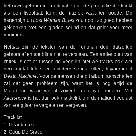
het ruwe gebrom in combinatie met de productie die klinkt
als een liveplaat, komt de muziek vaak ten goede. De
hartenpijn uit
Lost Woman Blues
zou nooit zo goed hebben
geklonken met een gladde sound en dat geldt voor meer
nummers.
Helaas zijn de teksten van de frontman door datzelfde
gebrom af en toe bijna niet te verstaan. Een ander punt van
kritiek is dat er tussen de veertien nieuwe tracks ook wel
een aantal fillers en mindere songs zitten, bijvoorbeeld
Death Machine
. Voor de mensen die dit album aanschaffen
zal dat geen probleem zijn, want het is nog altijd de
Motörhead waar we al zoveel jaren van houden. Met
Aftershock
is het dan ook makkelijk om de matige liveplaat
van vorig jaar te vergeten en vergeven.
Tracklist:
1. Heartbreaker
2. Coup De Grace