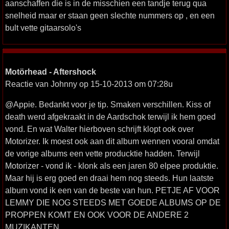
aanschaffen die is in de misschien een tandje terug qua
snelheid maar er staan geen slechte nummers op , en een
bult vette gitaarsolo's
Motörhead - Aftershock
Reactie van Johnny op 15-10-2013 om 07:28u
@Appie. Bedankt voor je tip. Smaken verschillen. Kiss of
death werd afgekraakt in de Aardschok terwijl ik hem goed
vond. En wat Walter hierboven schrijft klopt ook over
Motorizer. Ik moest ook aan dit album wennen vooral omdat
de vorige albums een vette producktie hadden. Terwijl
Motorizer - vond ik - klonk als een jaren 80 elpee produktie.
Maar hij is erg goed en draai hem nog steeds. Hun laatste
album vond ik een van de beste van hun. PETJE AF VOOR
LEMMY DIE NOG STEEDS MET GOEDE ALBUMS OP DE
PROPPEN KOMT EN OOK VOOR DE ANDERE 2
MUZIKANTEN