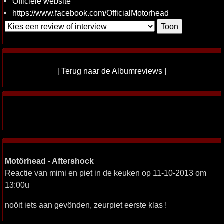
Officiële website
https://www.facebook.com/OfficialMotorhead
[
Terug naar de Albumreviews
]
Motörhead - Aftershock
Reactie van mimi en piet in de keuken op 11-10-2013 om
13:00u
noöit iets aan gevönden, zeurpiet eerste klas !