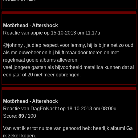
Motörhead - Aftershock
Reactie van appie op 15-10-2013 om 11:17u
@johnny , ja diep respect voor lemmy, hij is bijna net zo oud
als mn ouweheer en hij blijft maar door toeren en met
regelmaat goeie albums afleveren.
veel jongere gasten als bijvoorbeeld metallica kunnen dat al
een jaar of 20 niet meer opbrengen.
Motörhead - Aftershock
Reactie van DagEnNacht op 18-10-2013 om 08:00u
Score:
89
/ 100
Van wat ik er tot nu toe van gehoord heb: heerlijk album! Ga
ik zeker kopen.