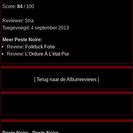
Score:
84
/ 100
Reviewer: Sha
Toegevoegd: 4 september 2013
Meer Peste Noire:
Review:
Folkfuck Folie
Review:
L’Ordure À L’état Pur
[
Terug naar de Albumreviews
]
Peste Noire - Peste Noire