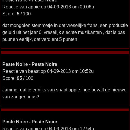
Reactie van appie op 04-09-2013 om 09:06u
Score:
5
/ 100
dat mongolen stemmetje in dat vreselijke frans, een productie
geluid uit het jaar 0, vreselijk slechte muzikanten , dat is pas
puur en eerlijk, dat verdient 5 punten
Peste Noire - Peste Noire
Reactie van beast op 04-09-2013 om 10:52u
Score:
95
/ 100
Jammer dat je er niks van snapt appie. hoe bevalt de nieuwe
van zanger rinus?
Peste Noire - Peste Noire
Reactie van appie op 04-09-2013 om 12:54u