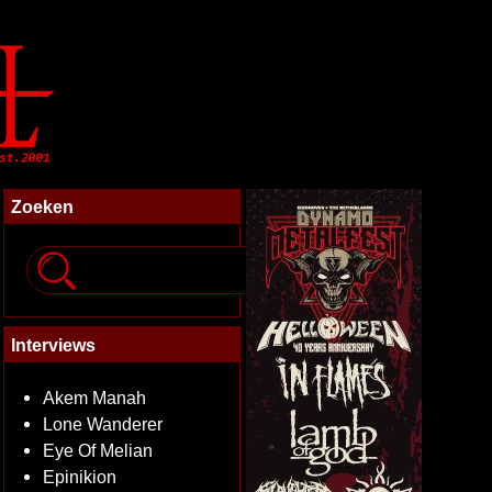
Zoeken
Interviews
Akem Manah
Lone Wanderer
Eye Of Melian
Epinikion