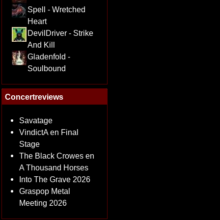
Spell - Wretched
Heart
DevilDriver - Strike
And Kill
Gladenfold -
Soulbound
Concertreviews
Savatage
VindictA en Final
Stage
The Black Crowes en
A Thousand Horses
Into The Grave 2026
Graspop Metal
Meeting 2026