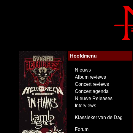
Hoofdmenu
Nieuws
Album reviews
Concert reviews
Concert agenda
Nieuwe Releases
Interviews
Klassieker van de Dag
Forum