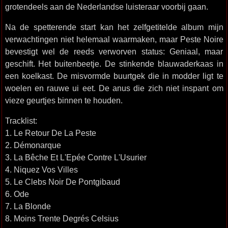
grotendeels aan de Nederlandse luisteraar voorbij gaan.
Na de spetterende start kan het zelfgetitelde album mijn
verwachtingen niet helemaal waarmaken, maar Peste Noire
bevestigt wel de reeds verworven status: Geniaal, maar
geschift. Het buitenbeetje. De stinkende blauwaderkaas in
een koelkast. De misvormde buurtgek die in modder ligt te
woelen en rauwe ui eet. De anus die zich niet inspant om
vieze geurtjes binnen te houden.
Tracklist:
1. Le Retour De La Peste
2. Démonarque
3. La Bêche Et L'Epée Contre L'Usurier
4. Niquez Vos Villes
5. Le Clebs Noir De Pontgibaud
6. Ode
7. La Blonde
8. Moins Trente Degrés Celsius