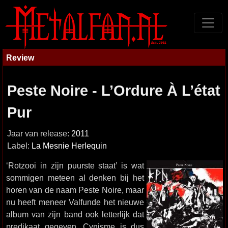
Review
Peste Noire - L’Ordure À L’état
Pur
Jaar van release:
2011
Label:
La Mesnie Herlequin
‘Rotzooi in zijn puurste staat’ is wat
sommigen meteen al denken bij het
horen van de naam Peste Noire, maar
nu heeft meneer Valfunde het nieuwe
album van zijn band ook letterlijk dat
predikaat gegeven. Cynisme is dus