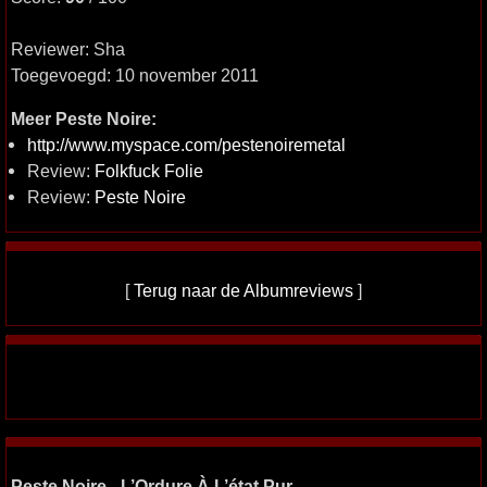
Reviewer: Sha
Toegevoegd: 10 november 2011
Meer Peste Noire:
http://www.myspace.com/pestenoiremetal
Review:
Folkfuck Folie
Review:
Peste Noire
[
Terug naar de Albumreviews
]
Peste Noire - L’Ordure À L’état Pur