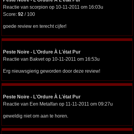
Reactie van scorpion op 10-11-2011 om 16:03u
Score:
92
/ 100
goede review en terecht cijfer!
Peste Noire - L’Ordure À L’état Pur
Reactie van Bakvet op 10-11-2011 om 16:53u
Erg nieuwsgierig geworden door deze review!
Peste Noire - L’Ordure À L’état Pur
Reactie van Een Metalfan op 11-11-2011 om 09:27u
geweldig niet om aan te horen.