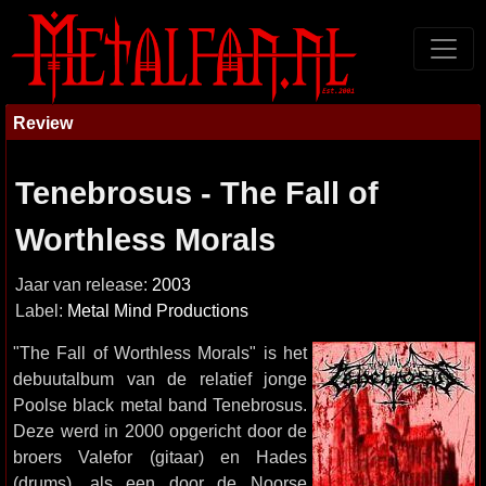
Review
Tenebrosus - The Fall of
Worthless Morals
Jaar van release:
2003
Label:
Metal Mind Productions
"The Fall of Worthless Morals" is het
debuutalbum van de relatief jonge
Poolse black metal band Tenebrosus.
Deze werd in 2000 opgericht door de
broers Valefor (gitaar) en Hades
(drums), als een door de Noorse