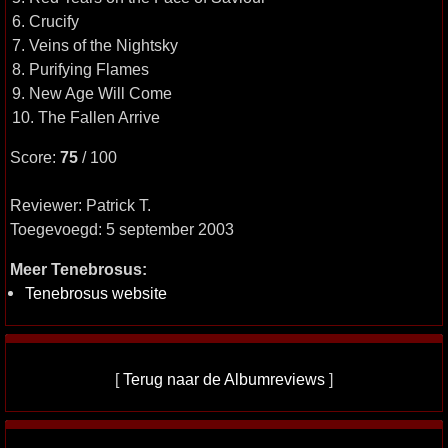
6. Crucify
7. Veins of the Nightsky
8. Purifying Flames
9. New Age Will Come
10. The Fallen Arrive
Score:
75
/ 100
Reviewer: Patrick T.
Toegevoegd: 5 september 2003
Meer Tenebrosus:
Tenebrosus website
[
Terug naar de Albumreviews
]