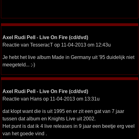
Axel Rudi Pell - Live On Fire (cd/dvd)
Reactie van TesseracT op 11-04-2013 om 12:43u
Je hebt het live album Made in Germany uit '95 duidelijk niet
meegeteld... ;-)
Axel Rudi Pell - Live On Fire (cd/dvd)
Reactie van Hans op 11-04-2013 om 13:31u
dat klopt want die is uit 1995 en er zit een gat van 7 jaar
tussen dat album en Knights Live uit 2002.
Het punt is dat ik 4 live releases in 9 jaar een beetje erg veel
van het goede vind .