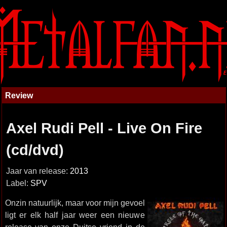
Review
Axel Rudi Pell - Live On Fire
(cd/dvd)
Jaar van release:
2013
Label:
SPV
Onzin natuurlijk, maar voor mijn gevoel
ligt er elk half jaar weer een nieuwe