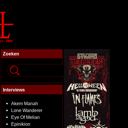
Zoeken
Interviews
Akem Manah
Lone Wanderer
Eye Of Melian
Epinikion