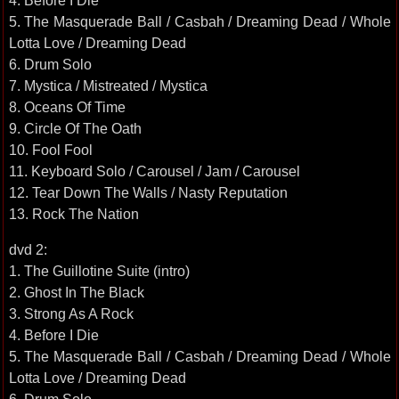
4. Before I Die
5. The Masquerade Ball / Casbah / Dreaming Dead / Whole
Lotta Love / Dreaming Dead
6. Drum Solo
7. Mystica / Mistreated / Mystica
8. Oceans Of Time
9. Circle Of The Oath
10. Fool Fool
11. Keyboard Solo / Carousel / Jam / Carousel
12. Tear Down The Walls / Nasty Reputation
13. Rock The Nation
dvd 2:
1. The Guillotine Suite (intro)
2. Ghost In The Black
3. Strong As A Rock
4. Before I Die
5. The Masquerade Ball / Casbah / Dreaming Dead / Whole
Lotta Love / Dreaming Dead