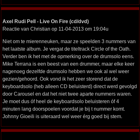
Axel Rudi Pell - Live On Fire (cd/dvd)
Reactie van Christian op 11-04-2013 om 19:04u
Niet om te mierenneuken, maar ze speelden 3 nummers van
het laatste album. Je vergat de titeltrack Circle of the Oath.
Verder ben ik het met de opmerking over de drumsolo eens.
Mike Terrana is een beest van een drummer, maar elke keer
nagenoeg dezelfde drumsolo hebben we ook al wel weer
gezien/gehoord. Ook vond ik het zeer storend dat de
keyboardsolo (heb alleen CD beluisterd) direct werd gevolgd
door Carousel en dat het niet twee aparte nummers waren.
Je moet dus óf heel de keyboardsolo beluisteren óf 4
minuten lang doorspoelen voordat je bij t nummer komt.
Johnny Gioeili is uiteraard wel weer érg goed bij stem.