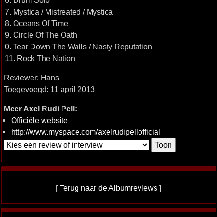
6. Drum Solo
7. Mystica / Mistreated / Mystica
8. Oceans Of Time
9. Circle Of The Oath
0. Tear Down The Walls / Nasty Reputation
11. Rock The Nation
Reviewer: Hans
Toegevoegd: 11 april 2013
Meer Axel Rudi Pell:
Officiële website
http://www.myspace.com/axelrudipellofficial
[
Terug naar de Albumreviews
]