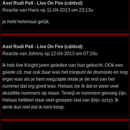
Axel Rudi Pell - Live On Fire (cd/dvd)
Reactie van Hans op 11-04-2013 om 23:13u
je hebt helemaal gelijk.
Axel Rudi Pell - Live On Fire (cd/dvd)
Reactie van Johnny op 12-04-2013 om 07:19u
Ik heb live Knight jaren geleden van hun gekocht. OOk een
goede cd, mar ook daar was het minpunt de drumsolo en nog
erger was als je hem wegzapte miste je de rest van het
nummer dat erg goed was. Helaas zie ik dat er weer veel
dezelfde nummers op staan. Terwijl er nummers genoeg zijn.
Helaas hebben daar veel groepen last van (bijv. ozzy). Ik
denk dus niet dat ik hem koop.