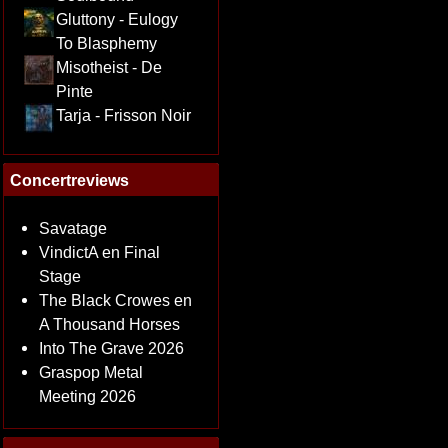
Gluttony - Eulogy
To Blasphemy
Misotheist - De
Pinte
Tarja - Frisson Noir
Concertreviews
Savatage
VindictA en Final
Stage
The Black Crowes en
A Thousand Horses
Into The Grave 2026
Graspop Metal
Meeting 2026