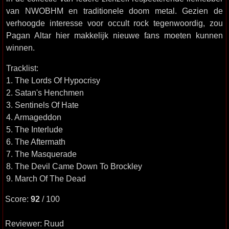
van NWOBHM en traditionele doom metal. Gezien de
verhoogde interesse voor occult rock tegenwoordig, zou
Pagan Altar hier makkelijk nieuwe fans moeten kunnen
winnen.
Tracklist:
1. The Lords Of Hypocrisy
2. Satan's Henchmen
3. Sentinels Of Hate
4. Armageddon
5. The Interlude
6. The Aftermath
7. The Masquerade
8. The Devil Came Down To Brockley
9. March Of The Dead
Score:
92
/ 100
Reviewer: Ruud