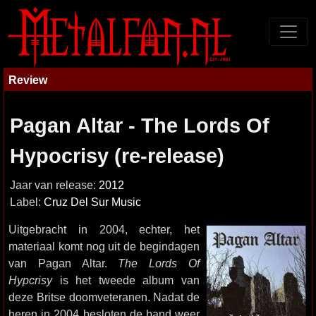
Review
Pagan Altar - The Lords Of
Hypocrisy (re-release)
Jaar van release:
2012
Label:
Cruz Del Sur Music
Uitgebracht in 2004, echter, het
materiaal komt nog uit de begindagen
van Pagan Altar.
The Lords Of
Hypcrisy
is het tweede album van
deze Britse doomveteranen. Nadat de
heren in 2004 besloten de band weer