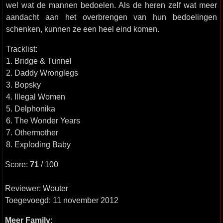
wel wat de mannen bedoelen. Als de heren zelf wat meer
aandacht aan het overbrengen van hun bedoelingen
schenken, kunnen ze een heel eind komen.
Tracklist:
1. Bridge & Tunnel
2. Daddy Wronglegs
3. Bopsky
4. Illegal Women
5. Delphonika
6. The Wonder Years
7. Othermother
8. Exploding Baby
Score:
71
/ 100
Reviewer: Wouter
Toegevoegd: 11 november 2012
Meer Family: