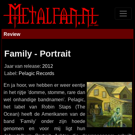
Review
Family - Portrait
Jaar van release:
2012
Label:
Pelagic Records
En ja hoor, we hebben er weer eentje
in het rijtje 'domme, stomme, rare dan
wel onhandige bandnamen'. Pelagic,
het label van Robin Staps (The
Ocean) heeft de Amerikanen van de
band 'Family' onder zijn hoede
genomen en voor mij ligt hun