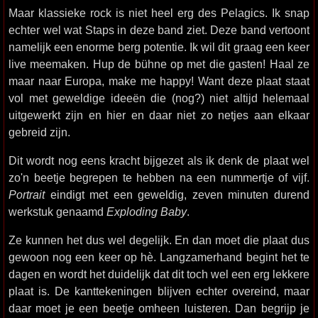
Maar klassieke rock is niet heel erg des Pelagics. Ik snap
echter wel wat Staps in deze band ziet. Deze band vertoont
namelijk een enorme berg potentie. Ik wil dit graag een keer
live meemaken. Hup de bühne op met die gasten! Haal ze
maar naar Europa, make me happy! Want deze plaat staat
vol met geweldige ideeën die (nog?) niet altijd helemaal
uitgewerkt zijn en hier en daar niet zo netjes aan elkaar
gebreid zijn.
Dit wordt nog eens kracht bijgezet als ik denk de plaat wel
zo'n beetje begrepen te hebben na een nummertje of vijf.
Portrait
eindigt met een geweldig, zeven minuten durend
werkstuk genaamd
Exploding Baby
.
Ze kunnen het dus wel degelijk. En dan moet die plaat dus
gewoon nog een keer op hè. Langzamerhand begint het te
dagen en wordt het duidelijk dat dit toch wel een erg lekkere
plaat is. De kanttekeningen blijven echter overeind, maar
daar moet je een beetje omheen luisteren. Dan begrijp je