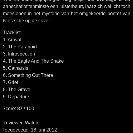
aanschaf of tenminste een luisterbeurt, laat zich wellicht toch
meeslepen in het mysterie van het omgekeerde portret van
Nietzsche op de cover.
Tracklist:
1. Arrival
2. The Paranoid
3. Introspection
4. The Eagle And The Snake
5. Catharsis
6. Something Out There
7. Grief
8. The Grave
9. Departure
Score:
87
/ 100
Reviewer: Waldie
Toegevoegd: 18 juni 2012