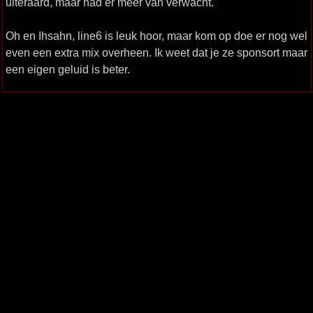
uiteraard, maar had er meer van verwacht.
Oh en Ihsahn, line6 is leuk hoor, maar kom op doe er nog wel
even een extra mix overheen. Ik weet dat je ze sponsort maar
een eigen geluid is beter.