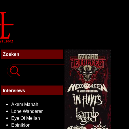
Zoeken
Interviews
Akem Manah
Lone Wanderer
Eye Of Melian
Epinikion