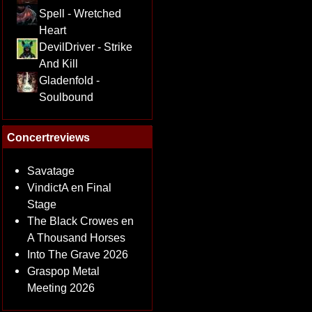
Spell - Wretched
Heart
DevilDriver - Strike
And Kill
Gladenfold -
Soulbound
Concertreviews
Savatage
VindictA en Final
Stage
The Black Crowes en
A Thousand Horses
Into The Grave 2026
Graspop Metal
Meeting 2026