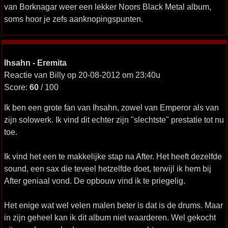
van Borknagar weer een lekker Noors Black Metal album,
soms hoor je zefs aanknopingspunten.
Ihsahn - Eremita
Reactie van Billy op 20-08-2012 om 23:40u
Score:
60
/ 100
Ik ben een grote fan van Ihsahn, zowel van Emperor als van
zijn solowerk. Ik vind dit echter zijn "slechtste" prestatie tot nu
toe.
Ik vind het een te makkelijke stap na After. Het heeft dezelfde
sound, een sax die teveel hetzelfde doet, terwijl ik hem bij
After geniaal vond. De opbouw vind ik te priegelig.
Het enige wat wel velen malen beter is dat is de drums. Maar
in zijn geheel kan ik dit album niet waarderen. Wel gekocht