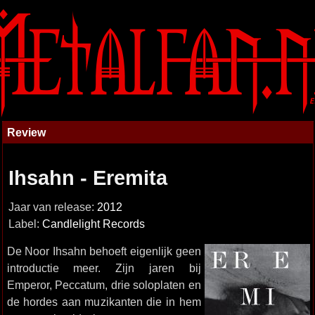
Review
Ihsahn - Eremita
Jaar van release:
2012
Label:
Candlelight Records
De Noor Ihsahn behoeft eigenlijk geen
introductie meer. Zijn jaren bij
Emperor, Peccatum, drie soloplaten en
de hordes aan muzikanten die in hem