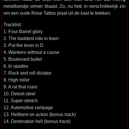
metalbandje omver blaast. Zo, nu heb in verschrikkelijk zin
om een oude Rose Tattoo plaat uit de kast te trekken.
Tracklist:
1. Four Barrel glory
2. The baddest ride in town
3. Put the lever in D
4. Wankers without a cause
5. Boulevard bullet
6. In spades
7. Rock and roll dictator
8. High roller
9. A rat that roars
10. Detroit steel
11. Super stretch
12. Automotive rampage
13. Hellbent on action (bonus track)
14. Destination hell (bonus track)