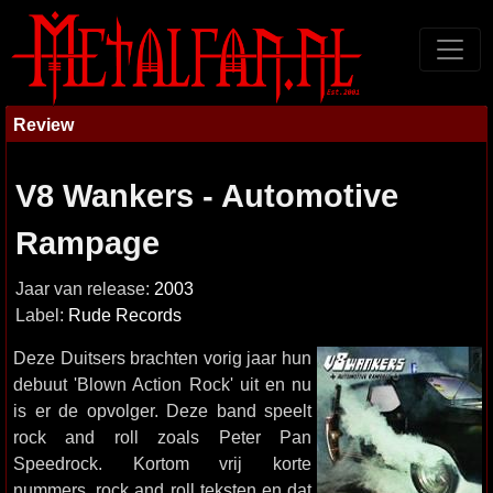
Review
V8 Wankers - Automotive
Rampage
Jaar van release:
2003
Label:
Rude Records
Deze Duitsers brachten vorig jaar hun
debuut 'Blown Action Rock' uit en nu
is er de opvolger. Deze band speelt
rock and roll zoals Peter Pan
Speedrock. Kortom vrij korte
nummers, rock and roll teksten en dat