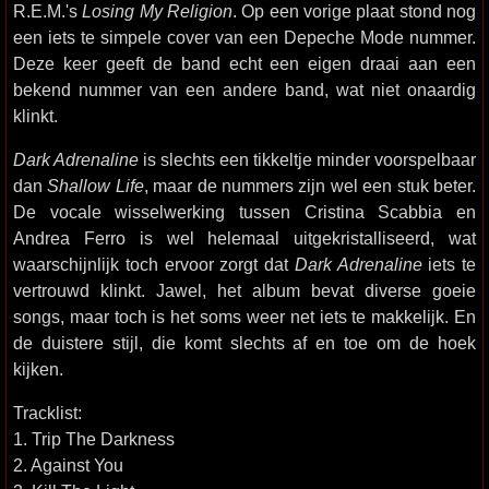
R.E.M.'s
Losing My Religion
. Op een vorige plaat stond nog
een iets te simpele cover van een Depeche Mode nummer.
Deze keer geeft de band echt een eigen draai aan een
bekend nummer van een andere band, wat niet onaardig
klinkt.
Dark Adrenaline
is slechts een tikkeltje minder voorspelbaar
dan
Shallow Life
, maar de nummers zijn wel een stuk beter.
De vocale wisselwerking tussen Cristina Scabbia en
Andrea Ferro is wel helemaal uitgekristalliseerd, wat
waarschijnlijk toch ervoor zorgt dat
Dark Adrenaline
iets te
vertrouwd klinkt. Jawel, het album bevat diverse goeie
songs, maar toch is het soms weer net iets te makkelijk. En
de duistere stijl, die komt slechts af en toe om de hoek
kijken.
Tracklist:
1. Trip The Darkness
2. Against You