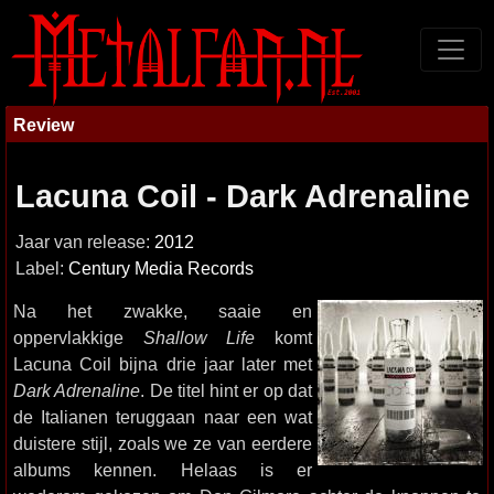
Review
Lacuna Coil - Dark Adrenaline
Jaar van release:
2012
Label:
Century Media Records
Na het zwakke, saaie en
oppervlakkige
Shallow Life
komt
Lacuna Coil bijna drie jaar later met
Dark Adrenaline
. De titel hint er op dat
de Italianen teruggaan naar een wat
duistere stijl, zoals we ze van eerdere
albums kennen. Helaas is er