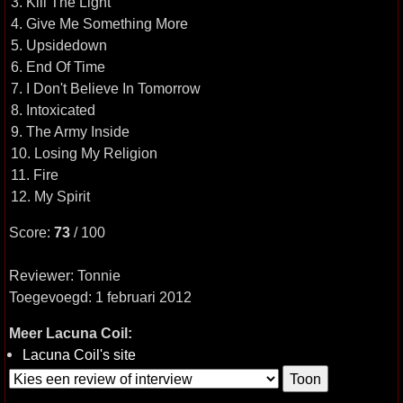
3. Kill The Light
4. Give Me Something More
5. Upsidedown
6. End Of Time
7. I Don't Believe In Tomorrow
8. Intoxicated
9. The Army Inside
10. Losing My Religion
11. Fire
12. My Spirit
Score:
73
/ 100
Reviewer: Tonnie
Toegevoegd: 1 februari 2012
Meer Lacuna Coil:
Lacuna Coil's site