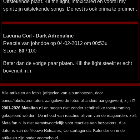
Uitstekende plaat. Kil the light, intoxicared en vooral my
spirit zijn uitstekende songs. De rest is ook prima te pruimen.
Lacuna Coil - Dark Adrenaline
Reactie van johndoe op 04-02-2012 om 00:53u
Score:
80
/ 100
Beter dan de vorige paar platen. Kill the light steekt er echt
bovenuit m. i.
Alle artikelen en foto's (afgezien van albumhoezen, door
bands/labels/promoters aangeleverde fotos of anders aangegeven), zijn
©
2001-2026 Metalfan.nl
en mogen niet zonder schriftelijke toestemming
gekopieerd worden. De inhoud van reacties blijven van de reageerders zelf.
Metalfan.nl is niet verantwoordelijk voor reacties van bezoekers. Alle
datums van de Nieuwe Releases, Concertagenda, Kalender en in de
artikelen zijn onder voorbehoud.