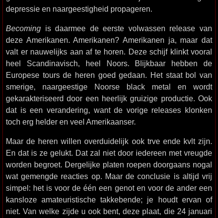
depressie en naargeestigheid propageren.
Becoming
is daarmee de eerste volwassen release van
deze Amerikanen. Amerikanen? Amerikanen ja, maar dat
valt er nauwelijks aan af te horen. Deze schijf klinkt vooral
heel Scandinavisch, heel Noors. Blijkbaar hebben de
Europese tours de heren goed gedaan. Het staat bol van
smerige, naargeestige Noorse black metal en wordt
gekarakteriseerd door een heerlijk gruizige productie. Ook
dat is een verandering, want de vorige releases klonken
toch erg helder en veel Amerikaanser.
Maar de heren willen overduidelijk ook trve ende kvlt zijn.
En dat is ze gelukt. Dat zal niet door iedereen met vreugde
worden begroet. Dergelijke platen roepen doorgaans nogal
wat gemengde reacties op. Maar de conclusie is altijd vrij
simpel: het is voor de één een genot en voor de ander een
kansloze amateuristische takkebende; je houdt ervan of
niet. Van welke zijde u ook bent, deze plaat, die 24 januari