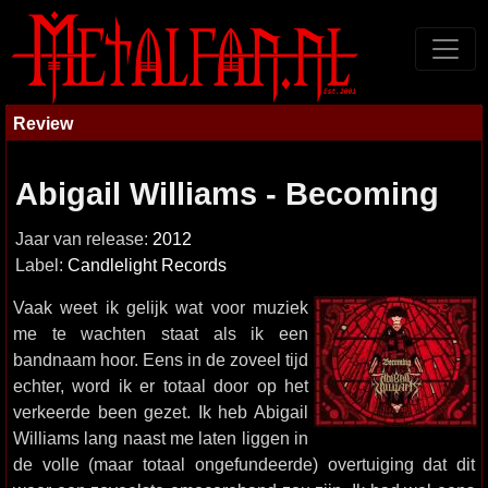
Review
Abigail Williams - Becoming
Jaar van release:
2012
Label:
Candlelight Records
Vaak weet ik gelijk wat voor muziek
me te wachten staat als ik een
bandnaam hoor. Eens in de zoveel tijd
echter, word ik er totaal door op het
verkeerde been gezet. Ik heb Abigail
Williams lang naast me laten liggen in
de volle (maar totaal ongefundeerde) overtuiging dat dit