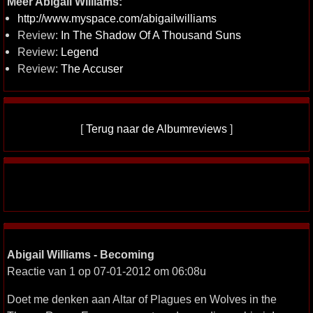
Meer Abigail Williams:
http://www.myspace.com/abigailwilliams
Review:
In The Shadow Of A Thousand Suns
Review:
Legend
Review:
The Accuser
[
Terug naar de Albumreviews
]
Abigail Williams - Becoming
Reactie van 1 op 07-01-2012 om 06:08u
Doet me denken aan Altar of Plagues en Wolves in the