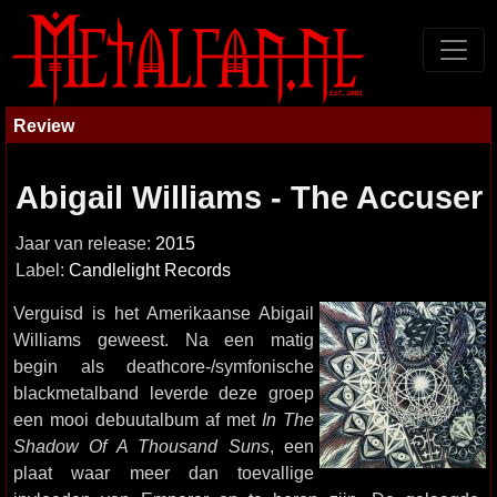
Review
Abigail Williams - The Accuser
Jaar van release:
2015
Label:
Candlelight Records
Verguisd is het Amerikaanse Abigail
Williams geweest. Na een matig
begin als deathcore-/symfonische
blackmetalband leverde deze groep
een mooi debuutalbum af met
In The
Shadow Of A Thousand Suns
, een
plaat waar meer dan toevallige