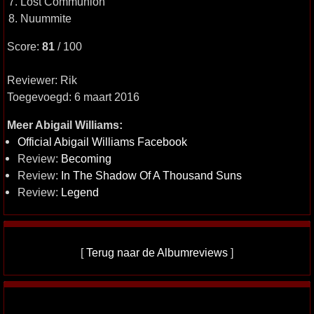
7. Lost Communion
8. Nuummite
Score:
81
/ 100
Reviewer: Rik
Toegevoegd: 6 maart 2016
Meer Abigail Williams:
Official Abigail Williams Facebook
Review:
Becoming
Review:
In The Shadow Of A Thousand Suns
Review:
Legend
[
Terug naar de Albumreviews
]