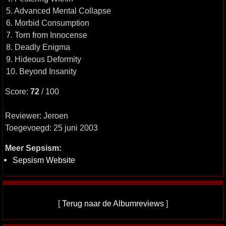
5. Advanced Mental Collapse
6. Morbid Consumption
7. Torn from Innocense
8. Deadly Enigma
9. Hideous Deformity
10. Beyond Insanity
Score:
72
/ 100
Reviewer: Jeroen
Toegevoegd: 25 juni 2003
Meer Sepsism:
Sepsism Website
[
Terug naar de Albumreviews
]