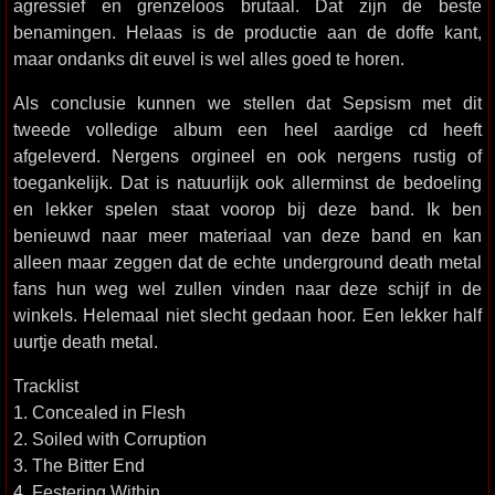
agressief en grenzeloos brutaal. Dat zijn de beste
benamingen. Helaas is de productie aan de doffe kant,
maar ondanks dit euvel is wel alles goed te horen.
Als conclusie kunnen we stellen dat Sepsism met dit
tweede volledige album een heel aardige cd heeft
afgeleverd. Nergens orgineel en ook nergens rustig of
toegankelijk. Dat is natuurlijk ook allerminst de bedoeling
en lekker spelen staat voorop bij deze band. Ik ben
benieuwd naar meer materiaal van deze band en kan
alleen maar zeggen dat de echte underground death metal
fans hun weg wel zullen vinden naar deze schijf in de
winkels. Helemaal niet slecht gedaan hoor. Een lekker half
uurtje death metal.
Tracklist
1. Concealed in Flesh
2. Soiled with Corruption
3. The Bitter End
4. Festering Within