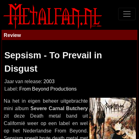
Review
Sepsism - To Prevail in
Disgust
Jaar van release:
2003
Label:
From Beyond Productions
Na het in eigen beheer uitgebrachte
mini album
Severe Carnal Butchery
zit deze Death metal band uit
Californië weer op een label en wel
op het Nederlandse From Beyond.
Sepsism speelt brute death metal met