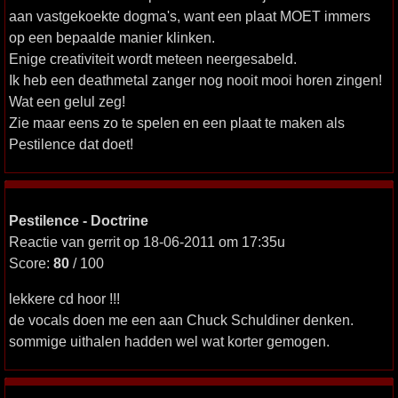
aan vastgekoekte dogma's, want een plaat MOET immers
op een bepaalde manier klinken.
Enige creativiteit wordt meteen neergesabeld.
Ik heb een deathmetal zanger nog nooit mooi horen zingen!
Wat een gelul zeg!
Zie maar eens zo te spelen en een plaat te maken als
Pestilence dat doet!
Pestilence - Doctrine
Reactie van gerrit op 18-06-2011 om 17:35u
Score:
80
/ 100
lekkere cd hoor !!!
de vocals doen me een aan Chuck Schuldiner denken.
sommige uithalen hadden wel wat korter gemogen.