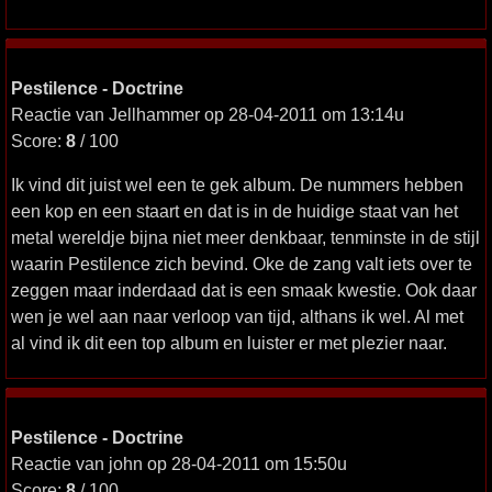
Pestilence - Doctrine
Reactie van Jellhammer op 28-04-2011 om 13:14u
Score:
8
/ 100
Ik vind dit juist wel een te gek album. De nummers hebben
een kop en een staart en dat is in de huidige staat van het
metal wereldje bijna niet meer denkbaar, tenminste in de stijl
waarin Pestilence zich bevind. Oke de zang valt iets over te
zeggen maar inderdaad dat is een smaak kwestie. Ook daar
wen je wel aan naar verloop van tijd, althans ik wel. Al met
al vind ik dit een top album en luister er met plezier naar.
Pestilence - Doctrine
Reactie van john op 28-04-2011 om 15:50u
Score:
8
/ 100