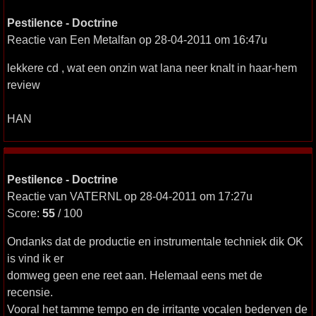
Pestilence - Doctrine
Reactie van Een Metalfan op 28-04-2011 om 16:47u
lekkere cd , wat een onzin wat lana neer knalt in haar-hem
review
HAN
Pestilence - Doctrine
Reactie van VATERNL op 28-04-2011 om 17:27u
Score:
55
/ 100
Ondanks dat de productie en instrumentale techniek dik OK
is vind ik er
domweg geen ene reet aan. Helemaal eens met de
recensie.
Vooral het tamme tempo en de irritante vocalen bederven de