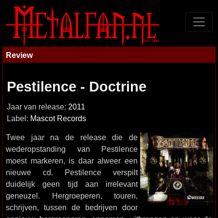
Review
Pestilence - Doctrine
Jaar van release:
2011
Label:
Mascot Records
Twee jaar na de release die de
wederopstanding van Pestilence
moest markeren, is daar alweer een
nieuwe cd. Pestilence verspilt
duidelijk geen tijd aan irrelevant
geneuzel. Hergroeperen, touren,
schrijven, tussen de bedrijven door