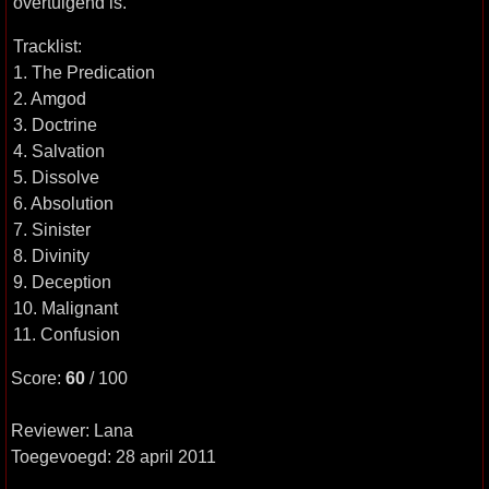
overtuigend is.
Tracklist:
1. The Predication
2. Amgod
3. Doctrine
4. Salvation
5. Dissolve
6. Absolution
7. Sinister
8. Divinity
9. Deception
10. Malignant
11. Confusion
Score:
60
/ 100
Reviewer: Lana
Toegevoegd: 28 april 2011