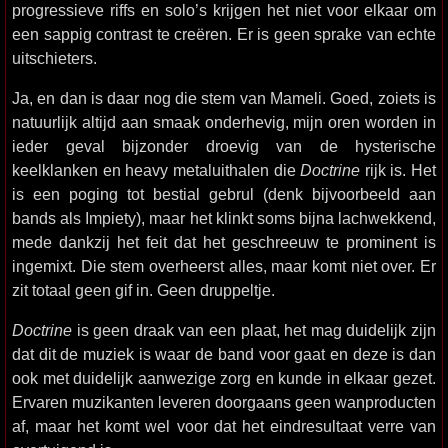
progressieve riffs en solo’s krijgen het niet voor elkaar om
een sappig contrast te creëren. Er is geen sprake van echte
uitschieters.
Ja, en dan is daar nog die stem van Mameli. Goed, zoiets is
natuurlijk altijd aan smaak onderhevig, mijn oren worden in
ieder geval bijzonder droevig van de hysterische
keelklanken en heavy metaluithalen die
Doctrine
rijk is. Het
is een poging tot bestial gebrul (denk bijvoorbeeld aan
bands als Impiety), maar het klinkt soms bijna lachwekkend,
mede dankzij het feit dat het geschreeuw te prominent is
ingemixt. Die stem overheerst alles, maar komt niet over. Er
zit totaal geen gif in. Geen druppeltje.
Doctrine
is geen draak van een plaat, het mag duidelijk zijn
dat dit de muziek is waar de band voor gaat en deze is dan
ook met duidelijk aanwezige zorg en kunde in elkaar gezet.
Ervaren muzikanten leveren doorgaans geen wanproducten
af, maar het komt wel voor dat het eindresultaat verre van