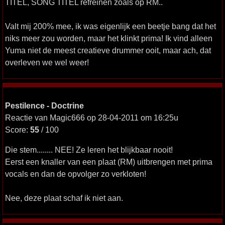
TITEL, SONG TITEL refreinen zoals op RM..
Valt mij 200% mee, ik was eigenlijk een beetje bang dat het
niks meer zou worden, maar het klinkt prima! Ik vind alleen
Yuma niet de meest creatieve drummer ooit, maar ach, dat
overleven we wel weer!
Pestilence - Doctrine
Reactie van Magic666 op 28-04-2011 om 16:25u
Score:
55
/ 100
Die stem........ NEE! Ze leren het blijkbaar nooit!
Eerst een knaller van een plaat (RM) uitbrengen met prima
vocals en dan de opvolger zo verkloten!
Nee, deze plaat schaf ik niet aan.