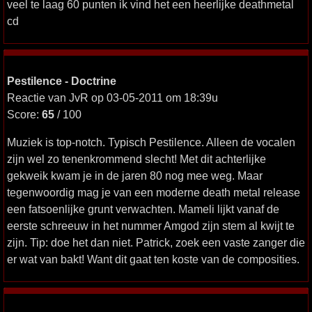
veel te laag 60 punten ik vind het een heerlijke deathmetal
cd
Pestilence - Doctrine
Reactie van JvR op 03-05-2011 om 18:39u
Score:
65
/ 100
Muziek is top-notch. Typisch Pestilence. Alleen de vocalen
zijn wel zo tenenkrommend slecht! Met dit achterlijke
gekweik kwam je in de jaren 80 nog mee weg. Maar
tegenwoordig mag je van een moderne death metal release
een fatsoenlijke grunt verwachten. Mameli lijkt vanaf de
eerste schreeuw in het nummer Amgod zijn stem al kwijt te
zijn. Tip: doe het dan niet. Patrick, zoek een vaste zanger die
er wat van bakt! Want dit gaat ten koste van de composities.