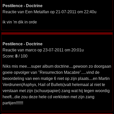
Pestilence - Doctrine
Reactie van Een Metalfan op 21-07-2011 om 22:40u
ik vin 'm dik in orde
Pestilence - Doctrine
Reactie van marco op 23-07-2011 om 20:01u
Score:
8
/ 100
Niks mis mee....super album doctrine....gewoon zo doorgaan
goeie opvolger van "Resurrection Macabre".....vind de
beoordeling van een matige 6 niet op zijn plaats....en Martin
Verdrunen(Asphyx, Hail of Bullets)valt helemaal al niet te
verstaan met zijn (schuurpapier) zang wat hij tegen woordig
heeft...die zou deze hele cd verkloten met zijn zang
partijen!!!!!!!