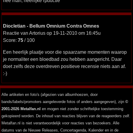
nee man, heerlijke rpductie
Diocletian - Bellum Omnium Contra Omnes
Reactie van Artorius op 19-11-2010 om 16:45u
Score:
75
/ 100
Een heerlijk plaatje voor die spaarzame momenten waarop
je normaliter een bloedbad zou hebben aangericht. Daar
doet zelfs deze overdreven positieve recensie niets aan af.
:-)
Alle artikelen en foto's (afgezien van albumhoezen, door
bands/labels/promoters aangeleverde fotos of anders aangegeven), zijn
©
2001-2026 Metalfan.nl
en mogen niet zonder schriftelijke toestemming
gekopieerd worden. De inhoud van reacties blijven van de reageerders zelf.
Metalfan.nl is niet verantwoordelijk voor reacties van bezoekers. Alle
datums van de Nieuwe Releases, Concertagenda, Kalender en in de