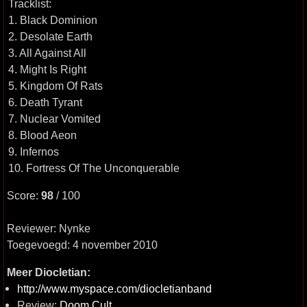
Tracklist:
1. Black Dominion
2. Desolate Earth
3. All Against All
4. Might Is Right
5. Kingdom Of Rats
6. Death Tyrant
7. Nuclear Vomited
8. Blood Aeon
9. Infernos
10. Fortress Of The Unconquerable
Score:
98
/ 100
Reviewer: Nynke
Toegevoegd: 4 november 2010
Meer Diocletian:
http://www.myspace.com/diocletianband
Review:
Doom Cult