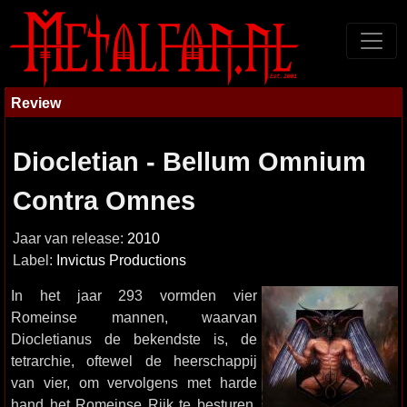
Review
Diocletian - Bellum Omnium
Contra Omnes
Jaar van release:
2010
Label:
Invictus Productions
In het jaar 293 vormden vier
Romeinse mannen, waarvan
Diocletianus de bekendste is, de
tetrarchie, oftewel de heerschappij
van vier, om vervolgens met harde
hand het Romeinse Rijk te besturen.