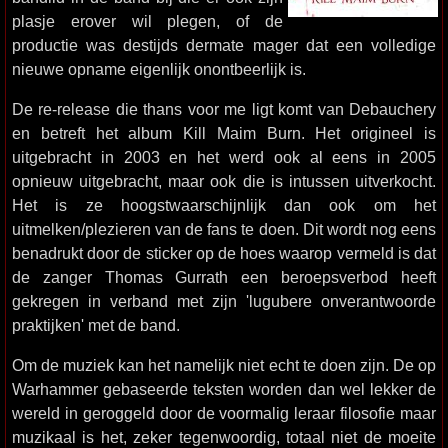
plasje erover wil plegen, of de
productie was destijds dermate mager dat een volledige
nieuwe opname eigenlijk onontbeerlijk is.
De re-release die thans voor me ligt komt van Debauchery
en betreft het album Kill Maim Burn. Het origineel is
uitgebracht in 2003 en het werd ook al eens in 2005
opnieuw uitgebracht, maar ook die is intussen uitverkocht.
Het is ze hoogstwaarschijnlijk dan ook om het
uitmelken/plezieren van de fans te doen. Dit wordt nog eens
benadrukt door de sticker op de hoes waarop vermeld is dat
de zanger Thomas Gurrath een beroepsverbod heeft
gekregen in verband met zijn 'lugubere onverantwoorde
praktijken' met de band.
Om de muziek kan het namelijk niet echt te doen zijn. De op
Warhammer gebaseerde teksten worden dan wel lekker de
wereld in geroggeld door de voormalig leraar filosofie maar
muzikaal is het, zeker tegenwoordig, totaal niet de moeite