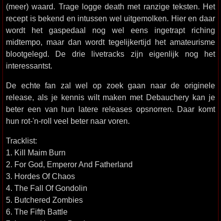
(meer) waard. Trage logge death met ranzige teksten. Het
recept is bekend en intussen wel uitgemolken. Hier en daar
wordt het gaspedaal nog wel eens ingetrapt riching
midtempo, maar dan wordt tegelijkertijd het amateurisme
blootgelegd. De drie livetracks zijn eigenlijk nog het
interessantst.
De echte fan zal wel op zoek gaan naar de originele
release, als je kennis wilt maken met Debauchery kan je
beter een van hun latere releases opsnorren. Daar komt
hun rot-'n-roll veel beter naar voren.
Tracklist:
1. Kill Maim Burn
2. For God, Emperor And Fatherland
3. Hordes Of Chaos
4. The Fall Of Gondolin
5. Butchered Zombies
6. The Fifth Battle