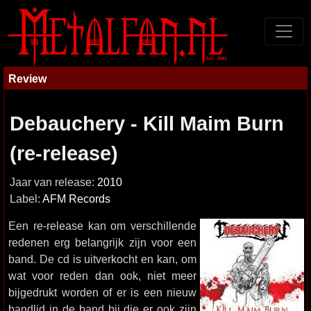
Review
Debauchery - Kill Maim Burn
(re-release)
Jaar van release:
2010
Label:
AFM Records
Een re-release kan om verschillende
redenen erg belangrijk zijn voor een
band. De cd is uitverkocht en kan, om
wat voor reden dan ook, niet meer
bijgedrukt worden of er is een nieuw
bandlid in de band bij die er ook zijn