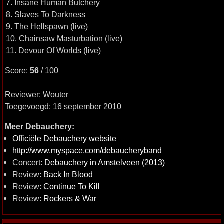
7. Insane Human Butchery
8. Slaves To Darkness
9. The Hellspawn (live)
10. Chainsaw Masturbation (live)
11. Devour Of Worlds (live)
Score:
56
/ 100
Reviewer: Wouter
Toegevoegd: 16 september 2010
Meer Debauchery:
Officiële Debauchery website
http://www.myspace.com/debaucheryband
Concert:
Debauchery in Amstelveen (2013)
Review:
Back In Blood
Review:
Continue To Kill
Review:
Rockers & War