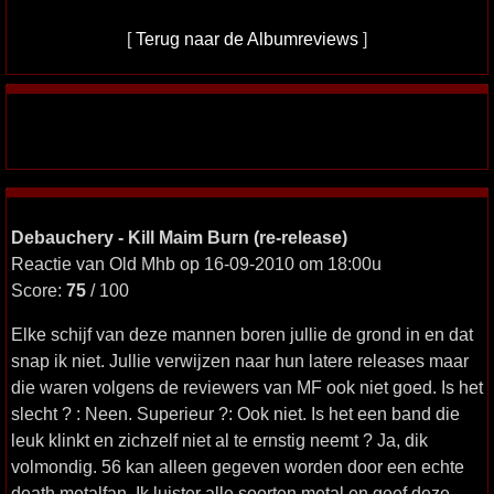
[
Terug naar de Albumreviews
]
Debauchery - Kill Maim Burn (re-release)
Reactie van Old Mhb op 16-09-2010 om 18:00u
Score:
75
/ 100
Elke schijf van deze mannen boren jullie de grond in en dat
snap ik niet. Jullie verwijzen naar hun latere releases maar
die waren volgens de reviewers van MF ook niet goed. Is het
slecht ? : Neen. Superieur ?: Ook niet. Is het een band die
leuk klinkt en zichzelf niet al te ernstig neemt ? Ja, dik
volmondig. 56 kan alleen gegeven worden door een echte
death metalfan. Ik luister alle soorten metal en geef deze