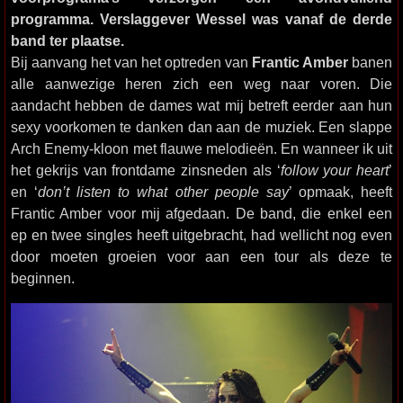
programma. Verslaggever Wessel was vanaf de derde
band ter plaatse.
Bij aanvang het van het optreden van
Frantic Amber
banen
alle aanwezige heren zich een weg naar voren. Die
aandacht hebben de dames wat mij betreft eerder aan hun
sexy voorkomen te danken dan aan de muziek. Een slappe
Arch Enemy-kloon met flauwe melodieën. En wanneer ik uit
het gekrijs van frontdame zinsneden als ‘
follow your heart
’
en ‘
don’t listen to what other people say
’ opmaak, heeft
Frantic Amber voor mij afgedaan. De band, die enkel een
ep en twee singles heeft uitgebracht, had wellicht nog even
door moeten groeien voor aan een tour als deze te
beginnen.