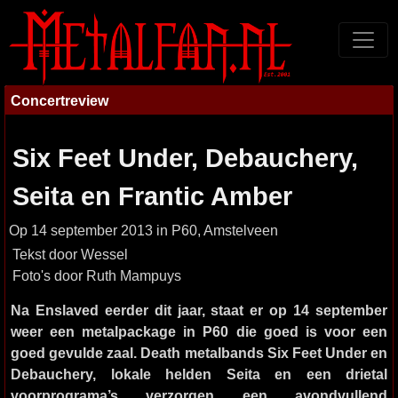
Concertreview
Six Feet Under, Debauchery,
Seita en Frantic Amber
Op 14 september 2013 in P60, Amstelveen
Tekst door Wessel
Foto's door Ruth Mampuys
Na Enslaved eerder dit jaar, staat er op 14 september
weer een metalpackage in P60 die goed is voor een
goed gevulde zaal. Death metalbands Six Feet Under en
Debauchery, lokale helden Seita en een drietal
voorprograma’s verzorgen een avondvullend