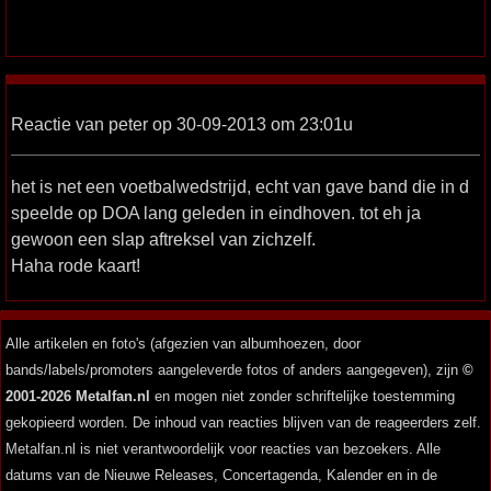
Reactie van peter op 30-09-2013 om 23:01u
het is net een voetbalwedstrijd, echt van gave band die in d
speelde op DOA lang geleden in eindhoven. tot eh ja
gewoon een slap aftreksel van zichzelf.
Haha rode kaart!
Alle artikelen en foto's (afgezien van albumhoezen, door
bands/labels/promoters aangeleverde fotos of anders aangegeven), zijn
©
2001-2026 Metalfan.nl
en mogen niet zonder schriftelijke toestemming
gekopieerd worden. De inhoud van reacties blijven van de reageerders zelf.
Metalfan.nl is niet verantwoordelijk voor reacties van bezoekers. Alle
datums van de Nieuwe Releases, Concertagenda, Kalender en in de