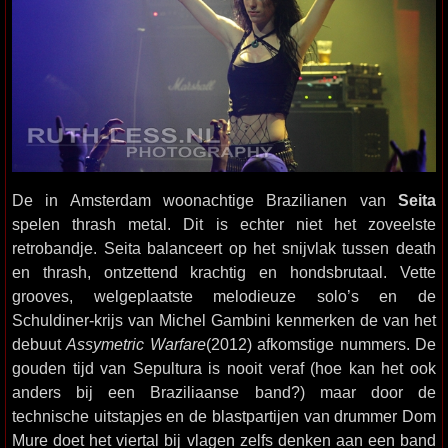
De in Amsterdam woonachtige Brazilianen van
Seita
spelen thrash metal. Dit is echter niet het zoveelste
retrobandje. Seita balanceert op het snijvlak tussen death
en thrash, ontzettend krachtig en hondsbrutaal. Vette
grooves, welgeplaatste melodieuze solo’s en de
Schuldiner-krijs van Michel Gambini kenmerken de van het
debuut
Assymetric Warfare
(2012) afkomstige nummers. De
gouden tijd van Sepultura is nooit veraf (hoe kan het ook
anders bij een Braziliaanse band?) maar door de
technische uitstapjes en de blastpartijen van drummer Dom
Mure doet het viertal bij vlagen zelfs denken aan een band