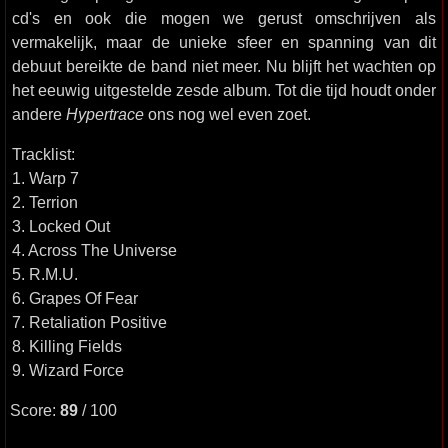
cd's en ook die mogen we gerust omschrijven als
vermakelijk, maar de unieke sfeer en spanning van dit
debuut bereikte de band niet meer. Nu blijft het wachten op
het eeuwig uitgestelde zesde album. Tot die tijd houdt onder
andere
Hypertrace
ons nog wel even zoet.
Tracklist:
1. Warp 7
2. Terrion
3. Locked Out
4. Across The Universe
5. R.M.U.
6. Grapes Of Fear
7. Retaliation Positive
8. Killing Fields
9. Wizard Force
Score:
89
/ 100