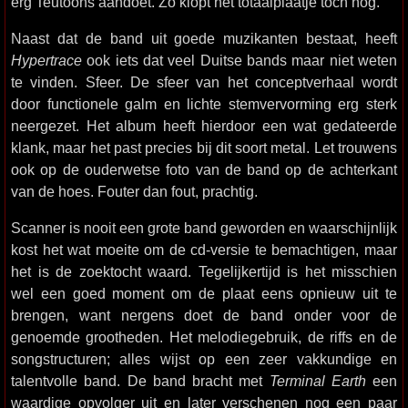
erg Teutoons aandoet. Zo klopt het totaalplaatje toch nog.
Naast dat de band uit goede muzikanten bestaat, heeft
Hypertrace
ook iets dat veel Duitse bands maar niet weten
te vinden. Sfeer. De sfeer van het conceptverhaal wordt
door functionele galm en lichte stemvervorming erg sterk
neergezet. Het album heeft hierdoor een wat gedateerde
klank, maar het past precies bij dit soort metal. Let trouwens
ook op de ouderwetse foto van de band op de achterkant
van de hoes. Fouter dan fout, prachtig.
Scanner is nooit een grote band geworden en waarschijnlijk
kost het wat moeite om de cd-versie te bemachtigen, maar
het is de zoektocht waard. Tegelijkertijd is het misschien
wel een goed moment om de plaat eens opnieuw uit te
brengen, want nergens doet de band onder voor de
genoemde grootheden. Het melodiegebruik, de riffs en de
songstructuren; alles wijst op een zeer vakkundige en
talentvolle band. De band bracht met
Terminal Earth
een
waardige opvolger uit en later verschenen nog een paar