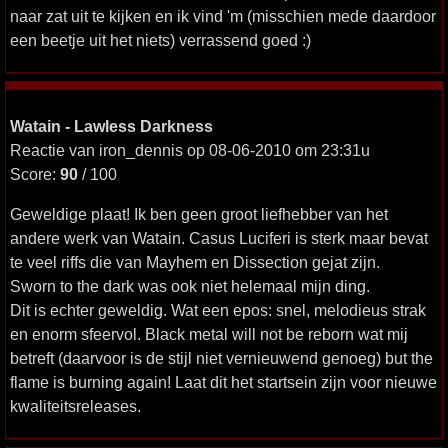
naar zat uit te kijken en ik vind 'm (misschien mede daardoor
een beetje uit het niets) verrassend goed :)
Watain - Lawless Darkness
Reactie van iron_dennis op 08-06-2010 om 23:31u
Score:
90
/ 100
Geweldige plaat! Ik ben geen groot liefhebber van het
andere werk van Watain. Casus Luciferi is sterk maar bevat
te veel riffs die van Mayhem en Dissection gejat zijn.
Sworn to the dark was ook niet helemaal mijn ding.
Dit is echter geweldig. Wat een epos: snel, melodieus strak
en enorm sfeervol. Black metal will not be reborn wat mij
betreft (daarvoor is de stijl niet vernieuwend genoeg) but the
flame is burning again! Laat dit het startsein zijn voor nieuwe
kwaliteitsreleases.