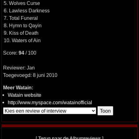
5. Wolves Curse
6. Lawless Darkness
7. Total Funeral
8. Hymn to Qayin
9. Kiss of Death
10. Waters of Ain
Score:
94
/ 100
Reviewer: Jan
Toegevoegd: 8 juni 2010
Meer Watain:
Watain website
http://www.myspace.com/watainofficial
[
Terug naar de Albumreviews
]