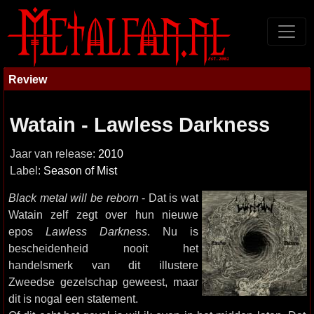
Review
Watain - Lawless Darkness
Jaar van release:
2010
Label:
Season of Mist
Black metal will be reborn
- Dat is wat
Watain zelf zegt over hun nieuwe
epos
Lawless Darkness
. Nu is
bescheidenheid nooit het
handelsmerk van dit illustere
Zweedse gezelschap geweest, maar
dit is nogal een statement.