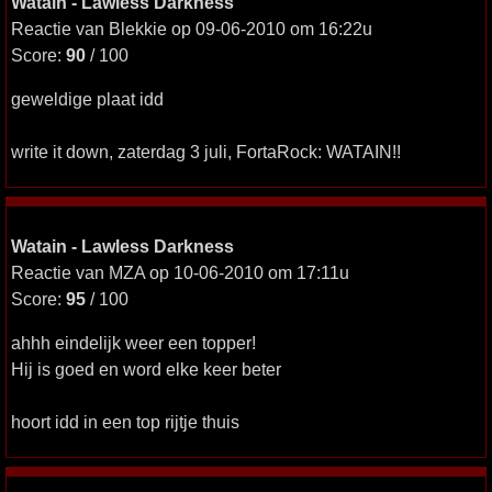
Watain - Lawless Darkness
Reactie van Blekkie op 09-06-2010 om 16:22u
Score:
90
/ 100
geweldige plaat idd
write it down, zaterdag 3 juli, FortaRock: WATAIN!!
Watain - Lawless Darkness
Reactie van MZA op 10-06-2010 om 17:11u
Score:
95
/ 100
ahhh eindelijk weer een topper!
Hij is goed en word elke keer beter
hoort idd in een top rijtje thuis