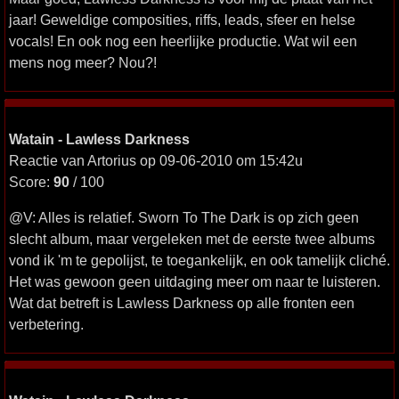
jaar! Geweldige composities, riffs, leads, sfeer en helse
vocals! En ook nog een heerlijke productie. Wat wil een
mens nog meer? Nou?!
Watain - Lawless Darkness
Reactie van Artorius op 09-06-2010 om 15:42u
Score:
90
/ 100
@V: Alles is relatief. Sworn To The Dark is op zich geen
slecht album, maar vergeleken met de eerste twee albums
vond ik 'm te gepolijst, te toegankelijk, en ook tamelijk cliché.
Het was gewoon geen uitdaging meer om naar te luisteren.
Wat dat betreft is Lawless Darkness op alle fronten een
verbetering.