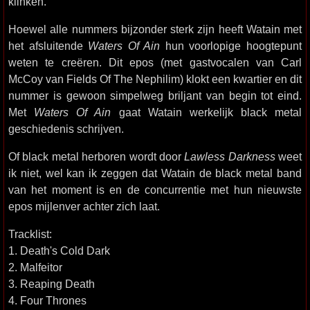
klinken.
Hoewel alle nummers bijzonder sterk zijn heeft Watain met
het afsluitende
Waters Of Ain
hun voorlopige hoogtepunt
weten te creëren. Dit epos (met gastvocalen van Carl
McCoy van Fields Of The Nephilim) klokt een kwartier en dit
nummer is gewoon simpelweg briljant van begin tot eind.
Met
Waters Of Ain
gaat Watain werkelijk black metal
geschiedenis schrijven.
Of black metal herboren wordt door
Lawless Darkness
weet
ik niet, wel kan ik zeggen dat Watain de black metal band
van het moment is en de concurrentie met hun nieuwste
epos mijlenver achter zich laat.
Tracklist:
1. Death's Cold Dark
2. Malfeitor
3. Reaping Death
4. Four Thrones