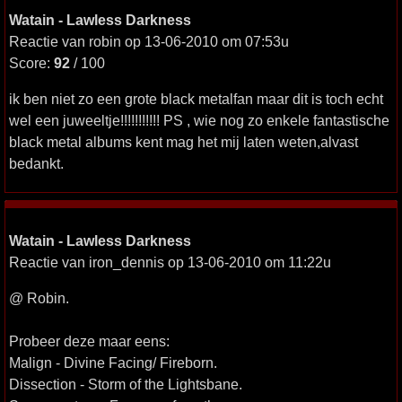
Watain - Lawless Darkness
Reactie van robin op 13-06-2010 om 07:53u
Score:
92
/ 100
ik ben niet zo een grote black metalfan maar dit is toch echt
wel een juweeltje!!!!!!!!!!! PS , wie nog zo enkele fantastische
black metal albums kent mag het mij laten weten,alvast
bedankt.
Watain - Lawless Darkness
Reactie van iron_dennis op 13-06-2010 om 11:22u
@ Robin.
Probeer deze maar eens:
Malign - Divine Facing/ Fireborn.
Dissection - Storm of the Lightsbane.