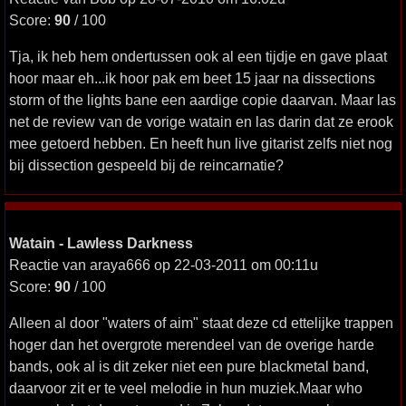
Score:
90
/ 100
Tja, ik heb hem ondertussen ook al een tijdje en gave plaat
hoor maar eh...ik hoor pak em beet 15 jaar na dissections
storm of the lights bane een aardige copie daarvan. Maar las
net de review van de vorige watain en las darin dat ze erook
mee getoerd hebben. En heeft hun live gitarist zelfs niet nog
bij dissection gespeeld bij de reincarnatie?
Watain - Lawless Darkness
Reactie van araya666 op 22-03-2011 om 00:11u
Score:
90
/ 100
Alleen al door "waters of aim" staat deze cd ettelijke trappen
hoger dan het overgrote merendeel van de overige harde
bands, ook al is dit zeker niet een pure blackmetal band,
daarvoor zit er te veel melodie in hun muziek.Maar who