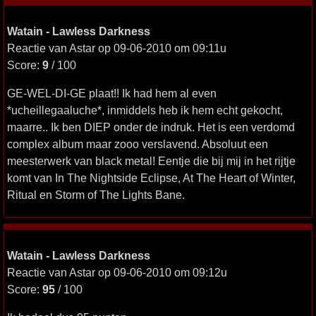
Watain - Lawless Darkness
Reactie van Astar op 09-06-2010 om 09:11u
Score:
9
/ 100
GE-WEL-DI-GE plaat!! Ik had hem al even
*ucheillegaaluche*, inmiddels heb ik hem echt gekocht,
maarre.. Ik ben DIEP onder de indruk. Het is een verdomd
complex album maar zooo verslavend. Absoluut een
meesterwerk van black metal! Eentje die bij mij in het rijtje
komt van In The Nightside Eclipse, At The Heart of Winter,
Ritual en Storm of The Lights Bane.
Watain - Lawless Darkness
Reactie van Astar op 09-06-2010 om 09:12u
Score:
95
/ 100