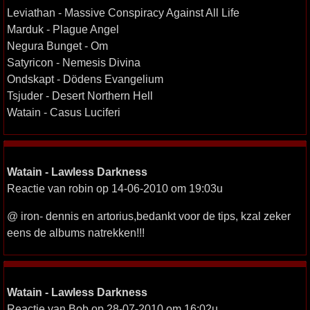
Leviathan - Massive Conspiracy Against All Life
Marduk - Plague Angel
Negura Bunget - Om
Satyricon - Nemesis Divina
Ondskapt - Dödens Evangelium
Tsjuder - Desert Northern Hell
Watain - Casus Luciferi
Watain - Lawless Darkness
Reactie van robin op 14-06-2010 om 19:03u
@ iron- dennis en artorius,bedankt voor de tips, kzal zeker
eens de albums natrekken!!!
Watain - Lawless Darkness
Reactie van Bob op 28-07-2010 om 16:02u